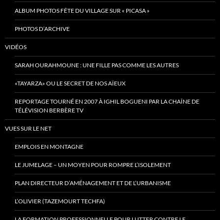
ALBUM PHOTOS FÊTE DU VILLAGE SUR « PICASA »
PHOTOS D’ARCHIVE
VIDÉOS
SARAH OURAHMOUNE : UNE FILLE PAS COMME LES AUTRES
«TAYARZA» OU LE SECRET DE NOS AÏEUX
REPORTAGE TOURNÉ EN 2007 À IGHIL BOGUENI PAR LA CHAÎNE DE
TÉLÉVISION BERBÈRE TV
VUES SUR LE NET
EMPLOIS EN MONTAGNE
LE JUMELAGE – UN MOYEN POUR ROMPRE L’ISOLEMENT
PLAN DIRECTEUR D’AMÉNAGEMENT ET DE L’URBANISME
L’OLIVIER (TAZEMOURT TECHFA)
LA FORMATION PROFESSIONNELLE POUR LUTTER CONTRE LE