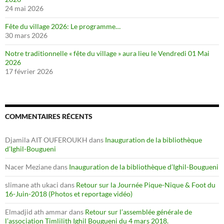
24 mai 2026
Fête du village 2026: Le programme…
30 mars 2026
Notre traditionnelle « fête du village » aura lieu le Vendredi 01 Mai
2026
17 février 2026
COMMENTAIRES RÉCENTS
Djamila AIT OUFEROUKH
dans
Inauguration de la bibliothèque
d’Ighil-Bougueni
Nacer Meziane
dans
Inauguration de la bibliothèque d’Ighil-Bougueni
slimane ath ukaci
dans
Retour sur la Journée Pique-Nique & Foot du
16-Juin-2018 (Photos et reportage vidéo)
Elmadjid ath ammar
dans
Retour sur l’assemblée générale de
l’association Timlilith Ighil Bougueni du 4 mars 2018.