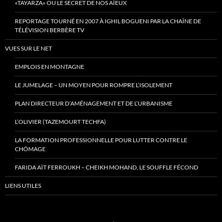
«TAYARZA» OU LE SECRET DE NOS AÏEUX
REPORTAGE TOURNÉ EN 2007 À IGHIL BOGUENI PAR LA CHAÎNE DE
TÉLÉVISION BERBÈRE TV
VUES SUR LE NET
EMPLOIS EN MONTAGNE
LE JUMELAGE – UN MOYEN POUR ROMPRE L’ISOLEMENT
PLAN DIRECTEUR D’AMÉNAGEMENT ET DE L’URBANISME
L’OLIVIER (TAZEMOURT TECHFA)
LA FORMATION PROFESSIONNELLE POUR LUTTER CONTRE LE
CHÔMAGE
FARIDA AÏT FERROUKH – CHEIKH MOHAND, LE SOUFFLE FÉCOND
LIENS UTILES