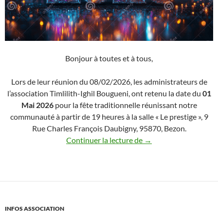
Bonjour à toutes et à tous,
Lors de leur réunion du 08/02/2026, les administrateurs de
l’association Timlilith-Ighil Bougueni, ont retenu la date du
01
Mai 2026
pour la fête traditionnelle réunissant notre
communauté à partir de 19 heures à la salle « Le prestige », 9
Rue Charles François Daubigny, 95870, Bezon.
Notre traditionnelle « 
Continuer la lecture de
→
INFOS ASSOCIATION