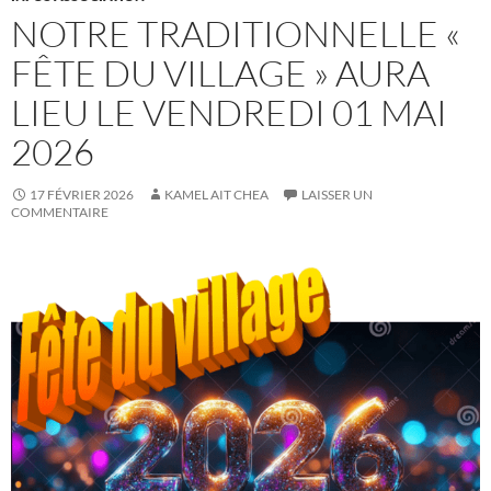
NOTRE TRADITIONNELLE «
FÊTE DU VILLAGE » AURA
LIEU LE VENDREDI 01 MAI
2026
17 FÉVRIER 2026
KAMEL AIT CHEA
LAISSER UN
COMMENTAIRE