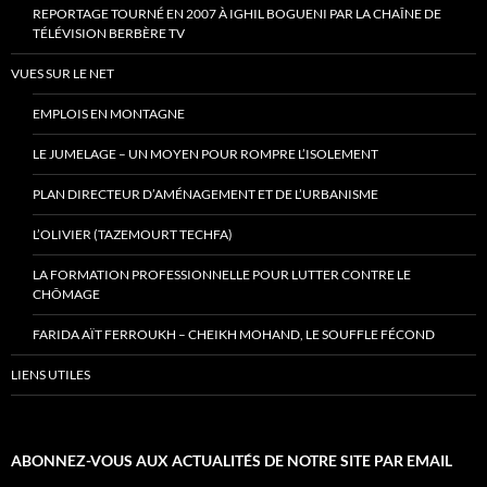
REPORTAGE TOURNÉ EN 2007 À IGHIL BOGUENI PAR LA CHAÎNE DE
TÉLÉVISION BERBÈRE TV
VUES SUR LE NET
EMPLOIS EN MONTAGNE
LE JUMELAGE – UN MOYEN POUR ROMPRE L’ISOLEMENT
PLAN DIRECTEUR D’AMÉNAGEMENT ET DE L’URBANISME
L’OLIVIER (TAZEMOURT TECHFA)
LA FORMATION PROFESSIONNELLE POUR LUTTER CONTRE LE
CHÔMAGE
FARIDA AÏT FERROUKH – CHEIKH MOHAND, LE SOUFFLE FÉCOND
LIENS UTILES
ABONNEZ-VOUS AUX ACTUALITÉS DE NOTRE SITE PAR EMAIL