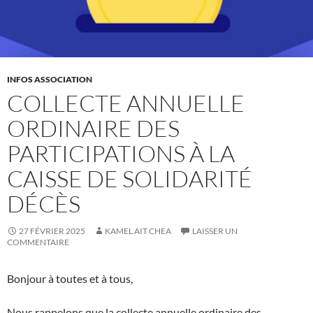
INFOS ASSOCIATION
COLLECTE ANNUELLE
ORDINAIRE DES
PARTICIPATIONS À LA
CAISSE DE SOLIDARITÉ
DÉCÈS
27 FÉVRIER 2025
KAMEL AIT CHEA
LAISSER UN
COMMENTAIRE
Bonjour à toutes et à tous,
Nous rappelons que la collecte annuelle ordinaire des