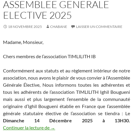
ASSEMBLEE GENERALE
ELECTIVE 2025
18 NOVEMBRE 2025
CHABANE
LAISSER UN COMMENTAIRE
Madame, Monsieur,
Chers membres de l’association TIMLILITH IB
Conformément aux statuts et au règlement intérieur de notre
association, nous avons le plaisir de vous convier à l’Assemblée
Générale Élective, Nous informons toutes les adhérentes et
tous les adhérents de l’association TIMLILITH Ighil Bougueni
mais aussi et plus largement l’ensemble de la communauté
originaire d’Ighil Bougueni établie en France que l’assemblée
générale statutaire élective de l’association se tiendra : Le
Dimanche 14 Décembre 2025 à 13H30.
ASSEMBLEE GENERALE ELECTIVE 202
Continuer la lecture de
→