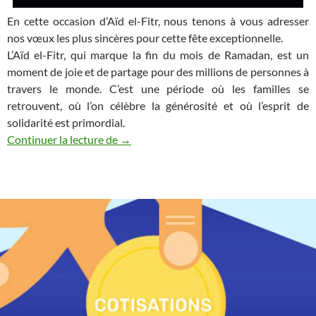
En cette occasion d’Aïd el-Fitr, nous tenons à vous adresser
nos vœux les plus sincères pour cette fête exceptionnelle.
L’Aïd el-Fitr, qui marque la fin du mois de Ramadan, est un
moment de joie et de partage pour des millions de personnes à
travers le monde. C’est une période où les familles se
retrouvent, où l’on célèbre la générosité et où l’esprit de
solidarité est primordial.
L’Aïd Tamervuht !
Continuer la lecture de
→