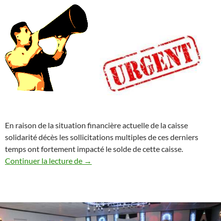
En raison de la situation financière actuelle de la caisse
solidarité décès les sollicitations multiples de ces derniers
temps ont fortement impacté le solde de cette caisse.
Collecte Exceptionnelle des participations
Continuer la lecture de
→