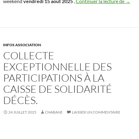
Zarda
weekend
vendredi 15 aout 2025
,
Continuer la lecture de
→
INFOS ASSOCIATION
COLLECTE
EXCEPTIONNELLE DES
PARTICIPATIONS À LA
CAISSE DE SOLIDARITÉ
DÉCÈS.
24 JUILLET 2025
CHABANE
LAISSER UN COMMENTAIRE