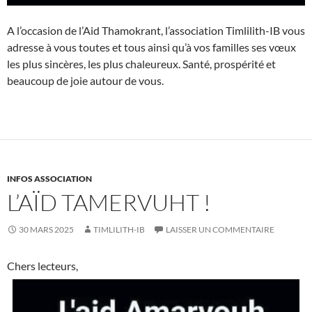
A l’occasion de l’Aid Thamokrant, l’association Timlilith-IB vous
adresse à vous toutes et tous ainsi qu’à vos familles ses vœux
les plus sincères, les plus chaleureux. Santé, prospérité et
beaucoup de joie autour de vous.
INFOS ASSOCIATION
L’AÏD TAMERVUHT !
30 MARS 2025
TIMLILITH-IB
LAISSER UN COMMENTAIRE
Chers lecteurs,