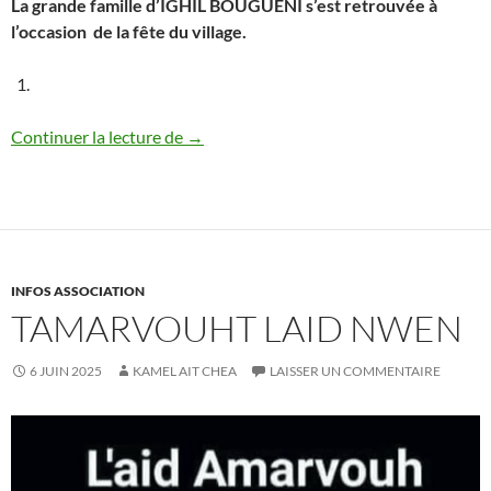
La grande famille d’IGHIL BOUGUENI s’est retrouvée à
l’occasion de la fête du village.
Fête du village 2025 : les photos
Continuer la lecture de
→
INFOS ASSOCIATION
TAMARVOUHT LAID NWEN
6 JUIN 2025
KAMEL AIT CHEA
LAISSER UN COMMENTAIRE