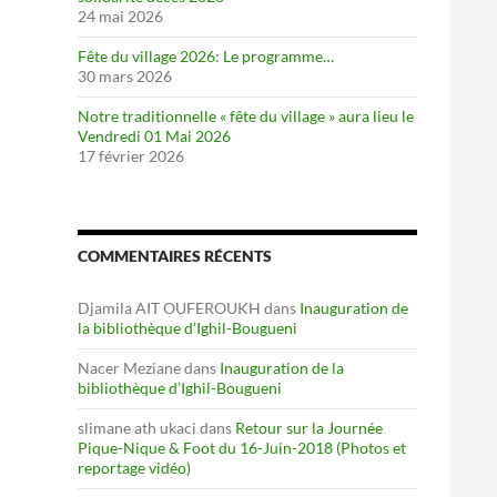
24 mai 2026
Fête du village 2026: Le programme…
30 mars 2026
Notre traditionnelle « fête du village » aura lieu le
Vendredi 01 Mai 2026
17 février 2026
COMMENTAIRES RÉCENTS
Djamila AIT OUFEROUKH
dans
Inauguration de
la bibliothèque d’Ighil-Bougueni
Nacer Meziane
dans
Inauguration de la
bibliothèque d’Ighil-Bougueni
slimane ath ukaci
dans
Retour sur la Journée
Pique-Nique & Foot du 16-Juin-2018 (Photos et
reportage vidéo)