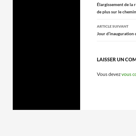
des
Élargissement de la
de plus sur le chem
articles
ARTICLE SUIVANT
Jour d’inauguration d
LAISSER UN CO
Vous devez
vous c