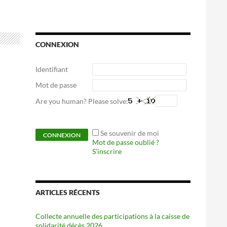
CONNEXION
Identifiant
Mot de passe
Are you human? Please solve:
Se souvenir de moi
Mot de passe oublié ?
S’inscrire
ARTICLES RÉCENTS
Collecte annuelle des participations à la caisse de
solidarité décès 2026