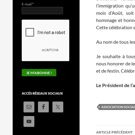
E-mail
*
l’immigration qu
mois d’Août, soi
hommage et honneu
Cette célébration s
Au nom de tous les 
Je souhaite à tous
nous honorer de le
et de festin. Céléb
Le Président de l’
ACCÈS RÉSEAUX SOCIAUX
ASSOCIATION SOCIAL
Navigation
ARTICLE PRÉCÉDENT