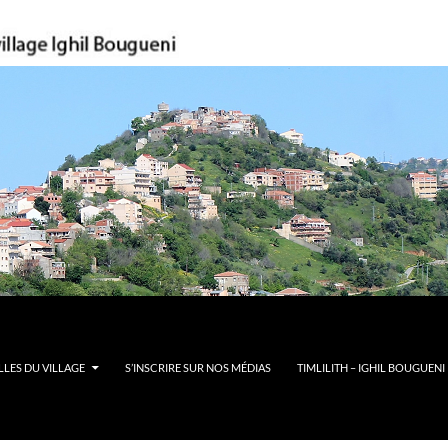
LES DU VILLAGE
S’INSCRIRE SUR NOS MÉDIAS
TIMLILITH – IGHIL BOUGUENI