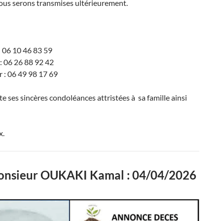
ous serons transmises ultérieurement.
 06 10 46 83 59
06 26 88 92 42
: 06 49 98 17 69
te ses sincères condoléances attristées à sa famille ainsi
x.
onsieur OUKAKI Kamal : 04/04/2026