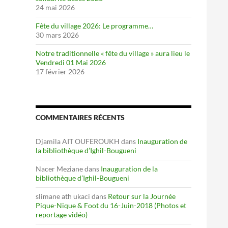
24 mai 2026
Fête du village 2026: Le programme…
30 mars 2026
Notre traditionnelle « fête du village » aura lieu le
Vendredi 01 Mai 2026
17 février 2026
COMMENTAIRES RÉCENTS
Djamila AIT OUFEROUKH
dans
Inauguration de
la bibliothèque d’Ighil-Bougueni
Nacer Meziane
dans
Inauguration de la
bibliothèque d’Ighil-Bougueni
slimane ath ukaci
dans
Retour sur la Journée
Pique-Nique & Foot du 16-Juin-2018 (Photos et
reportage vidéo)