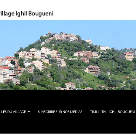
LES DU VILLAGE
S’INSCRIRE SUR NOS MÉDIAS
TIMLILITH – IGHIL BOUGUENI