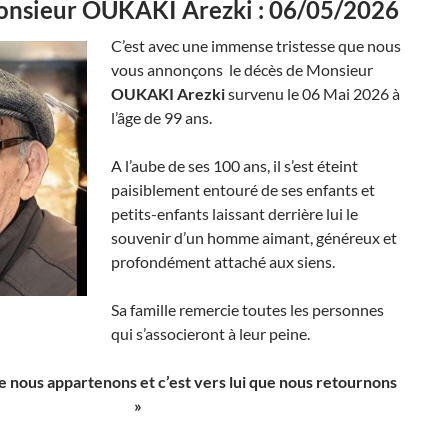
onsieur OUKAKI Arezki : 06/05/2026
C’est avec une immense tristesse que nous
vous annonçons le décès de Monsieur
OUKAKI Arezki
survenu le 06 Mai 2026 à
l’âge de 99 ans.
A l’aube de ses 100 ans, il s’est éteint
paisiblement entouré de ses enfants et
petits-enfants laissant derrière lui le
souvenir d’un homme aimant, généreux et
profondément attaché aux siens.
Sa famille remercie toutes les personnes
qui s’associeront à leur peine.
ue nous appartenons
et
c’est vers lui que nous retournons
»