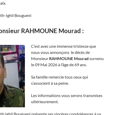
aix.
lith-Ighil Bougueni
Monsieur RAHMOUNE Mourad :
6
C’est avec une immense tristesse que
nous vous annonçons le décès de
Monsieur
RAHMOUNE Mourad
survenu
le 09 Mai 2026 à l’âge de 69 ans.
Sa famille remercie tous ceux qui
s’associent à sa peine.
Les informations vous serons transmises
ultérieurement.
lith Ighil Bougueni présente ses sincères condoléances à sa