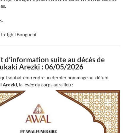
hes.
x.
lith-Ighil Bougueni
d’information suite au décès de
kaki Arezki : 06/05/2026
x qui souhaitent rendre un dernier hommage au défunt
 Arezki
,
la levée du corps aura lieu :