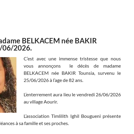
Madame BELKACEM née BAKIR
5/06/2026.
C’est avec une immense tristesse que nous
vous annonçons le décès de madame
BELKACEM née BAKIR Tounsia, survenu le
25/06/2026 à l’age de 82 ans.
L’enterrement aura lieu le vendredi 26/06/2026
au village Aourir.
L’association Timlilith Ighil Bougueni présente
éances à sa famille et ses proches.