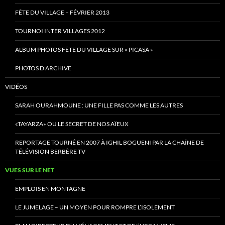
FÊTE DU VILLAGE – FÉVRIER 2013
TOURNOI INTER VILLAGES 2012
ALBUM PHOTOS FÊTE DU VILLAGE SUR « PICASA »
PHOTOS D’ARCHIVE
VIDÉOS
SARAH OURAHMOUNE : UNE FILLE PAS COMME LES AUTRES
«TAYARZA» OU LE SECRET DE NOS AÏEUX
REPORTAGE TOURNÉ EN 2007 À IGHIL BOGUENI PAR LA CHAÎNE DE
TÉLÉVISION BERBÈRE TV
VUES SUR LE NET
EMPLOIS EN MONTAGNE
LE JUMELAGE – UN MOYEN POUR ROMPRE L’ISOLEMENT