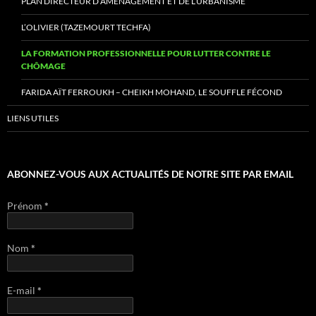
PLAN DIRECTEUR D’AMÉNAGEMENT ET DE L’URBANISME
L’OLIVIER (TAZEMOURT TECHFA)
LA FORMATION PROFESSIONNELLE POUR LUTTER CONTRE LE
CHÔMAGE
FARIDA AÏT FERROUKH – CHEIKH MOHAND, LE SOUFFLE FÉCOND
LIENS UTILES
ABONNEZ-VOUS AUX ACTUALITÉS DE NOTRE SITE PAR EMAIL
Prénom
*
Nom
*
E-mail
*