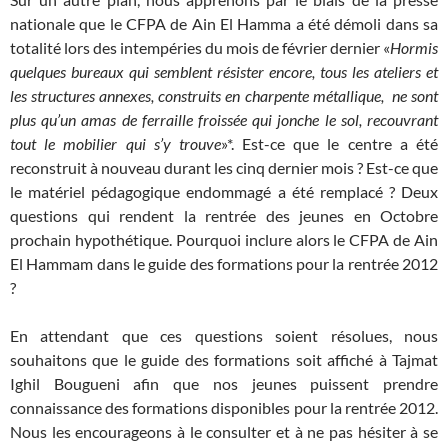
nationale que le CFPA de Ain El Hamma a été démoli dans sa
totalité lors des intempéries du mois de février dernier «
Hormis
quelques bureaux qui semblent résister encore, tous les ateliers et
les structures annexes, construits en charpente métallique, ne sont
plus qu’un amas de ferraille froissée qui jonche le sol, recouvrant
tout le mobilier qui s’y trouve
»*. Est-ce que le centre a été
reconstruit à nouveau durant les cinq dernier mois ? Est-ce que
le matériel pédagogique endommagé a été remplacé ? Deux
questions qui rendent la rentrée des jeunes en Octobre
prochain hypothétique. Pourquoi inclure alors le CFPA de Ain
El Hammam dans le guide des formations pour la rentrée 2012
?
En attendant que ces questions soient résolues, nous
souhaitons que le guide des formations soit affiché à Tajmat
Ighil Bougueni afin que nos jeunes puissent prendre
connaissance des formations disponibles pour la rentrée 2012.
Nous les encourageons à le consulter et à ne pas hésiter à se