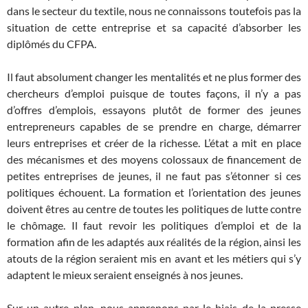
dans le secteur du textile, nous ne connaissons toutefois pas la
situation de cette entreprise et sa capacité d’absorber les
diplômés du CFPA.
Il faut absolument changer les mentalités et ne plus former des
chercheurs d’emploi puisque de toutes façons, il n’y a pas
d’offres d’emplois, essayons plutôt de former des jeunes
entrepreneurs capables de se prendre en charge, démarrer
leurs entreprises et créer de la richesse. L’état a mit en place
des mécanismes et des moyens colossaux de financement de
petites entreprises de jeunes, il ne faut pas s’étonner si ces
politiques échouent. La formation et l’orientation des jeunes
doivent êtres au centre de toutes les politiques de lutte contre
le chômage. Il faut revoir les politiques d’emploi et de la
formation afin de les adaptés aux réalités de la région, ainsi les
atouts de la région seraient mis en avant et les métiers qui s’y
adaptent le mieux seraient enseignés à nos jeunes.
Sur un autre plan, nous apprenons par le biais de la presse