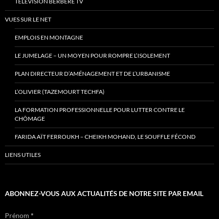
TÉLÉVISION BERBÈRE TV
VUES SUR LE NET
EMPLOIS EN MONTAGNE
LE JUMELAGE – UN MOYEN POUR ROMPRE L’ISOLEMENT
PLAN DIRECTEUR D’AMÉNAGEMENT ET DE L’URBANISME
L’OLIVIER (TAZEMOURT TECHFA)
LA FORMATION PROFESSIONNELLE POUR LUTTER CONTRE LE
CHÔMAGE
FARIDA AÏT FERROUKH – CHEIKH MOHAND, LE SOUFFLE FÉCOND
LIENS UTILES
ABONNEZ-VOUS AUX ACTUALITÉS DE NOTRE SITE PAR EMAIL
Prénom
*