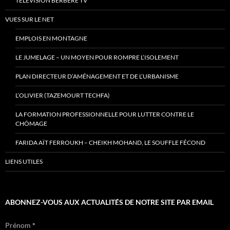
TÉLÉVISION BERBÈRE TV
VUES SUR LE NET
EMPLOIS EN MONTAGNE
LE JUMELAGE – UN MOYEN POUR ROMPRE L’ISOLEMENT
PLAN DIRECTEUR D’AMÉNAGEMENT ET DE L’URBANISME
L’OLIVIER (TAZEMOURT TECHFA)
LA FORMATION PROFESSIONNELLE POUR LUTTER CONTRE LE
CHÔMAGE
FARIDA AÏT FERROUKH – CHEIKH MOHAND, LE SOUFFLE FÉCOND
LIENS UTILES
ABONNEZ-VOUS AUX ACTUALITÉS DE NOTRE SITE PAR EMAIL
Prénom
*