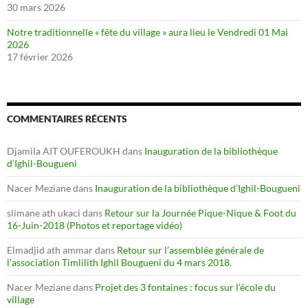
30 mars 2026
Notre traditionnelle « fête du village » aura lieu le Vendredi 01 Mai
2026
17 février 2026
COMMENTAIRES RÉCENTS
Djamila AIT OUFEROUKH
dans
Inauguration de la bibliothèque
d’Ighil-Bougueni
Nacer Meziane
dans
Inauguration de la bibliothèque d’Ighil-Bougueni
slimane ath ukaci
dans
Retour sur la Journée Pique-Nique & Foot du
16-Juin-2018 (Photos et reportage vidéo)
Elmadjid ath ammar
dans
Retour sur l’assemblée générale de
l’association Timlilith Ighil Bougueni du 4 mars 2018.
Nacer Meziane
dans
Projet des 3 fontaines : focus sur l’école du
village