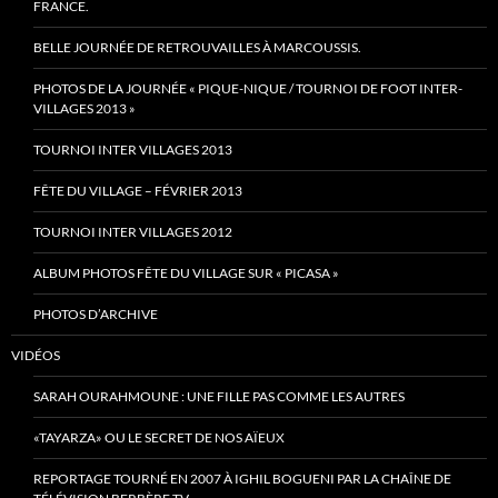
FRANCE.
BELLE JOURNÉE DE RETROUVAILLES À MARCOUSSIS.
PHOTOS DE LA JOURNÉE « PIQUE-NIQUE / TOURNOI DE FOOT INTER-
VILLAGES 2013 »
TOURNOI INTER VILLAGES 2013
FÊTE DU VILLAGE – FÉVRIER 2013
TOURNOI INTER VILLAGES 2012
ALBUM PHOTOS FÊTE DU VILLAGE SUR « PICASA »
PHOTOS D’ARCHIVE
VIDÉOS
SARAH OURAHMOUNE : UNE FILLE PAS COMME LES AUTRES
«TAYARZA» OU LE SECRET DE NOS AÏEUX
REPORTAGE TOURNÉ EN 2007 À IGHIL BOGUENI PAR LA CHAÎNE DE