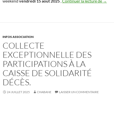
Zarda
weekend
vendredi 15 aout 2025
,
Continuer la lecture de
→
INFOS ASSOCIATION
COLLECTE
EXCEPTIONNELLE DES
PARTICIPATIONS À LA
CAISSE DE SOLIDARITÉ
DÉCÈS.
24 JUILLET 2025
CHABANE
LAISSER UN COMMENTAIRE