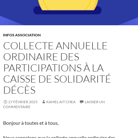
INFOS ASSOCIATION
COLLECTE ANNUELLE
ORDINAIRE DES
PARTICIPATIONS À LA
CAISSE DE SOLIDARITÉ
DÉCÈS
27 FÉVRIER 2025
KAMEL AIT CHEA
LAISSER UN
COMMENTAIRE
Bonjour à toutes et à tous,
Nous rappelons que la collecte annuelle ordinaire des