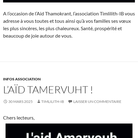
A l’occasion de l’Aid Thamokrant, l’association Timlilith-IB vous
adresse à vous toutes et tous ainsi qu’à vos familles ses vœux
les plus sincères, les plus chaleureux. Santé, prospérité et
beaucoup de joie autour de vous.
INFOS ASSOCIATION
L’AÏD TAMERVUHT !
30 MARS 2025
TIMLILITH-IB
LAISSER UN COMMENTAIRE
Chers lecteurs,