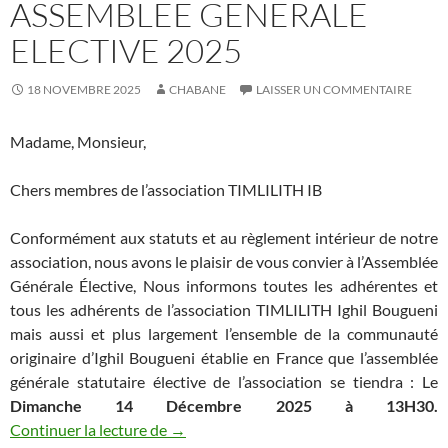
ASSEMBLEE GENERALE
ELECTIVE 2025
18 NOVEMBRE 2025
CHABANE
LAISSER UN COMMENTAIRE
Madame, Monsieur,
Chers membres de l’association TIMLILITH IB
Conformément aux statuts et au règlement intérieur de notre
association, nous avons le plaisir de vous convier à l’Assemblée
Générale Élective, Nous informons toutes les adhérentes et
tous les adhérents de l’association TIMLILITH Ighil Bougueni
mais aussi et plus largement l’ensemble de la communauté
originaire d’Ighil Bougueni établie en France que l’assemblée
générale statutaire élective de l’association se tiendra : Le
Dimanche 14 Décembre 2025 à 13H30.
ASSEMBLEE GENERALE ELECTIVE 202
Continuer la lecture de
→