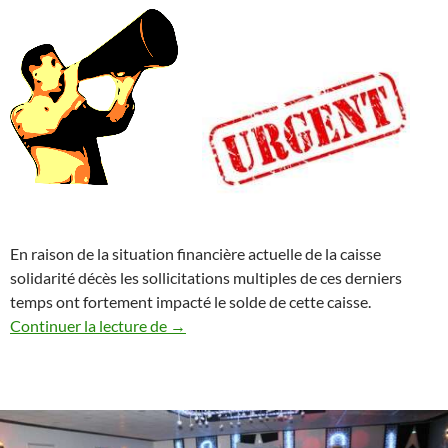
En raison de la situation financière actuelle de la caisse
solidarité décès les sollicitations multiples de ces derniers
temps ont fortement impacté le solde de cette caisse.
Collecte Exceptionnelle des participations
Continuer la lecture de
→