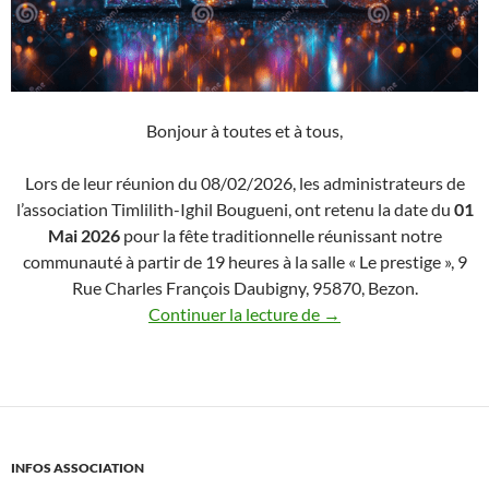
Bonjour à toutes et à tous,
Lors de leur réunion du 08/02/2026, les administrateurs de
l’association Timlilith-Ighil Bougueni, ont retenu la date du
01
Mai 2026
pour la fête traditionnelle réunissant notre
communauté à partir de 19 heures à la salle « Le prestige », 9
Rue Charles François Daubigny, 95870, Bezon.
Notre traditionnelle « 
Continuer la lecture de
→
INFOS ASSOCIATION