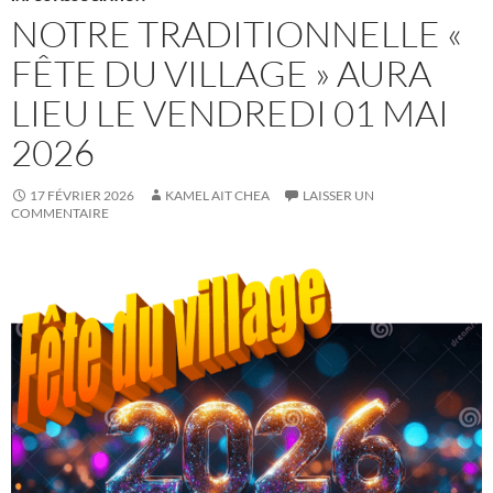
NOTRE TRADITIONNELLE «
FÊTE DU VILLAGE » AURA
LIEU LE VENDREDI 01 MAI
2026
17 FÉVRIER 2026
KAMEL AIT CHEA
LAISSER UN
COMMENTAIRE