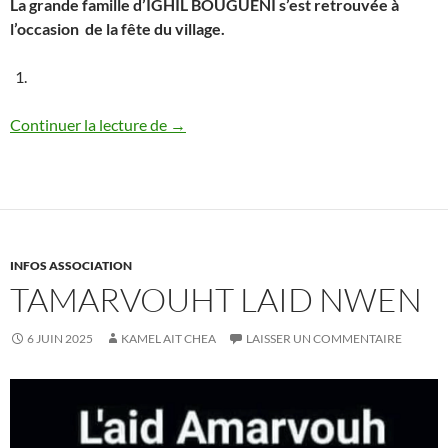
La grande famille d’IGHIL BOUGUENI s’est retrouvée à
l’occasion de la fête du village.
Fête du village 2025 : les photos
Continuer la lecture de
→
INFOS ASSOCIATION
TAMARVOUHT LAID NWEN
6 JUIN 2025
KAMEL AIT CHEA
LAISSER UN COMMENTAIRE