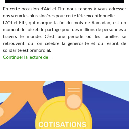
En cette occasion d’Aïd el-Fitr, nous tenons à vous adresser
nos vœux les plus sincères pour cette fête exceptionnelle.
L’Aïd el-Fitr, qui marque la fin du mois de Ramadan, est un
moment de joie et de partage pour des millions de personnes à
travers le monde. C’est une période où les familles se
retrouvent, où l’on célèbre la générosité et où l’esprit de
solidarité est primordial.
L’Aïd Tamervuht !
Continuer la lecture de
→