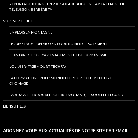
REPORTAGE TOURNÉ EN 2007 À IGHIL BOGUENI PAR LA CHAÎNE DE
TÉLÉVISION BERBÈRE TV
VUES SUR LE NET
EMPLOIS EN MONTAGNE
LE JUMELAGE – UN MOYEN POUR ROMPRE L’ISOLEMENT
PLAN DIRECTEUR D’AMÉNAGEMENT ET DE L’URBANISME
L’OLIVIER (TAZEMOURT TECHFA)
LA FORMATION PROFESSIONNELLE POUR LUTTER CONTRE LE
CHÔMAGE
FARIDA AÏT FERROUKH – CHEIKH MOHAND, LE SOUFFLE FÉCOND
LIENS UTILES
ABONNEZ-VOUS AUX ACTUALITÉS DE NOTRE SITE PAR EMAIL