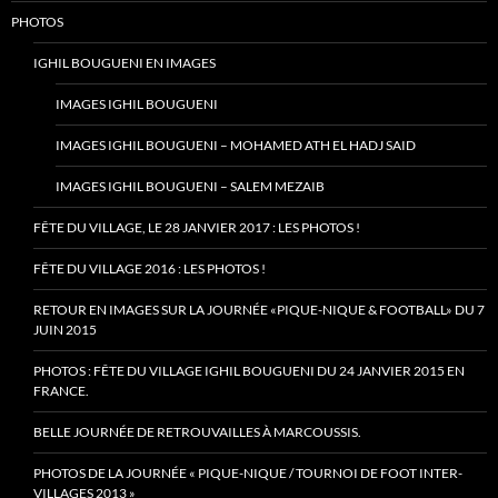
PHOTOS
IGHIL BOUGUENI EN IMAGES
IMAGES IGHIL BOUGUENI
IMAGES IGHIL BOUGUENI – MOHAMED ATH EL HADJ SAID
IMAGES IGHIL BOUGUENI – SALEM MEZAIB
FÊTE DU VILLAGE, LE 28 JANVIER 2017 : LES PHOTOS !
FÊTE DU VILLAGE 2016 : LES PHOTOS !
RETOUR EN IMAGES SUR LA JOURNÉE «PIQUE-NIQUE & FOOTBALL» DU 7
JUIN 2015
PHOTOS : FÊTE DU VILLAGE IGHIL BOUGUENI DU 24 JANVIER 2015 EN
FRANCE.
BELLE JOURNÉE DE RETROUVAILLES À MARCOUSSIS.
PHOTOS DE LA JOURNÉE « PIQUE-NIQUE / TOURNOI DE FOOT INTER-
VILLAGES 2013 »