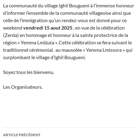
La communauté du village Ighil Bougueni à l’immense honneur
d’informer l’ensemble de la communauté villageoise ainsi que
celle de l’immigration qu’un rendez-vous est donné pour ce
weekend
vendredi 15 aout 2025
,
en vue de la célébration
(Zerda) en hommage et honneur à la sainte protectrice de la
région « Yemma Lmiṣuṛa ». Cette célébration se fera suivant le
traditionnel cérémonial. au mausolée « Yemma Lmissora » qui
surplombant le village d’Ighil Bougueni.
Soyez tous les bienvenu.
Les Organisateurs.
Navigation
ARTICLE PRÉCÉDENT