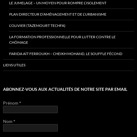
LE JUMELAGE – UN MOYEN POUR ROMPRE L’ISOLEMENT
PLAN DIRECTEUR D’AMÉNAGEMENT ET DE L’URBANISME
L’OLIVIER (TAZEMOURT TECHFA)
LA FORMATION PROFESSIONNELLE POUR LUTTER CONTRE LE
CHÔMAGE
FARIDA AÏT FERROUKH – CHEIKH MOHAND, LE SOUFFLE FÉCOND
LIENS UTILES
ABONNEZ-VOUS AUX ACTUALITÉS DE NOTRE SITE PAR EMAIL
Prénom
*
Nom
*