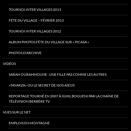
TOURNOI INTER VILLAGES 2013
FÊTE DU VILLAGE – FÉVRIER 2013
TOURNOI INTER VILLAGES 2012
ALBUM PHOTOS FÊTE DU VILLAGE SUR « PICASA »
PHOTOS D’ARCHIVE
VIDÉOS
SARAH OURAHMOUNE : UNE FILLE PAS COMME LES AUTRES
«TAYARZA» OU LE SECRET DE NOS AÏEUX
REPORTAGE TOURNÉ EN 2007 À IGHIL BOGUENI PAR LA CHAÎNE DE
TÉLÉVISION BERBÈRE TV
VUES SUR LE NET
EMPLOIS EN MONTAGNE