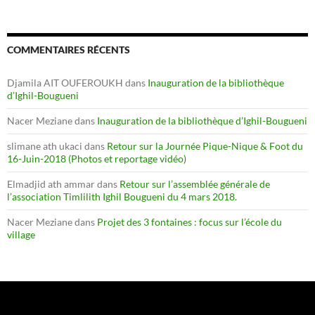
COMMENTAIRES RÉCENTS
Djamila AIT OUFEROUKH
dans
Inauguration de la bibliothèque
d’Ighil-Bougueni
Nacer Meziane
dans
Inauguration de la bibliothèque d’Ighil-Bougueni
slimane ath ukaci
dans
Retour sur la Journée Pique-Nique & Foot du
16-Juin-2018 (Photos et reportage vidéo)
Elmadjid ath ammar
dans
Retour sur l’assemblée générale de
l’association Timlilith Ighil Bougueni du 4 mars 2018.
Nacer Meziane
dans
Projet des 3 fontaines : focus sur l’école du
village