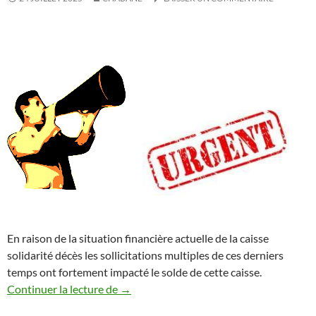
En raison de la situation financière actuelle de la caisse
solidarité décès les sollicitations multiples de ces derniers
temps ont fortement impacté le solde de cette caisse.
Collecte Exceptionnelle des participations
Continuer la lecture de
→