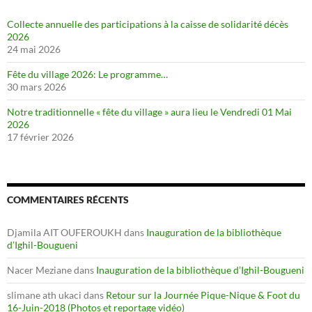
Collecte annuelle des participations à la caisse de solidarité décès
2026
24 mai 2026
Fête du village 2026: Le programme…
30 mars 2026
Notre traditionnelle « fête du village » aura lieu le Vendredi 01 Mai
2026
17 février 2026
COMMENTAIRES RÉCENTS
Djamila AIT OUFEROUKH
dans
Inauguration de la bibliothèque
d’Ighil-Bougueni
Nacer Meziane
dans
Inauguration de la bibliothèque d’Ighil-Bougueni
slimane ath ukaci
dans
Retour sur la Journée Pique-Nique & Foot du
16-Juin-2018 (Photos et reportage vidéo)