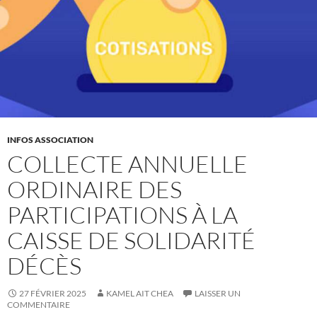
INFOS ASSOCIATION
COLLECTE ANNUELLE
ORDINAIRE DES
PARTICIPATIONS À LA
CAISSE DE SOLIDARITÉ
DÉCÈS
27 FÉVRIER 2025
KAMEL AIT CHEA
LAISSER UN
COMMENTAIRE