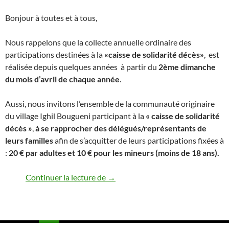
Bonjour à toutes et à tous,
Nous rappelons que la collecte annuelle ordinaire des
participations destinées à la
«caisse de solidarité décès»
, est
réalisée depuis quelques années à partir du
2ème dimanche
du mois d’avril
de chaque année
.
Aussi, nous invitons l’ensemble de la communauté originaire
du village Ighil Bougueni participant à la
« caisse de solidarité
décès »
,
à se rapprocher des délégués/représentants de
leurs familles
afin de s’acquitter de leurs participations fixées à
:
20 € par adultes et 10 € pour les mineurs (moins de 18 ans).
Collecte annuelle ordinaire des part
Continuer la lecture de
→