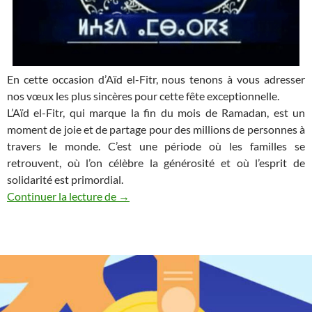
En cette occasion d’Aïd el-Fitr, nous tenons à vous adresser
nos vœux les plus sincères pour cette fête exceptionnelle.
L’Aïd el-Fitr, qui marque la fin du mois de Ramadan, est un
moment de joie et de partage pour des millions de personnes à
travers le monde. C’est une période où les familles se
retrouvent, où l’on célèbre la générosité et où l’esprit de
solidarité est primordial.
L’Aïd Tamervuht !
Continuer la lecture de
→