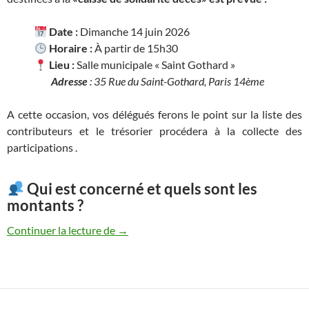
Date :
Dimanche 14 juin 2026
Horaire :
À partir de 15h30
Lieu :
Salle municipale « Saint Gothard »
Adresse
: 35 Rue du Saint-Gothard, Paris 14ème
A cette occasion, vos délégués ferons le point sur la liste des
contributeurs et le trésorier procédera à la collecte des
participations .
Qui est concerné et quels sont les
montants ?
Collecte annuelle des participations à la 
Continuer la lecture de
→