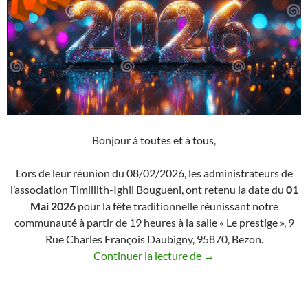
Bonjour à toutes et à tous,
Lors de leur réunion du 08/02/2026, les administrateurs de
l’association Timlilith-Ighil Bougueni, ont retenu la date du
01
Mai 2026
pour la fête traditionnelle réunissant notre
communauté à partir de 19 heures à la salle « Le prestige », 9
Rue Charles François Daubigny, 95870, Bezon.
Notre traditionnelle « 
Continuer la lecture de
→