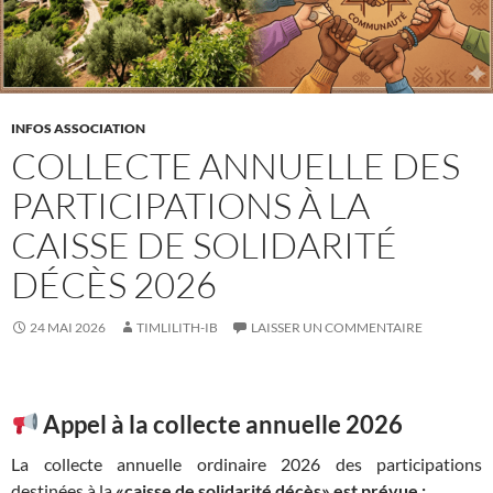
INFOS ASSOCIATION
COLLECTE ANNUELLE DES
PARTICIPATIONS À LA
CAISSE DE SOLIDARITÉ
DÉCÈS 2026
24 MAI 2026
TIMLILITH-IB
LAISSER UN COMMENTAIRE
Appel à la collecte annuelle 2026
La collecte annuelle ordinaire 2026 des participations
destinées à la
«caisse de solidarité décès»
est prévue :