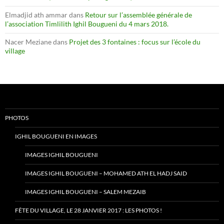
Elmadjid ath ammar
dans
Retour sur l’assemblée générale de
l’association Timlilith Ighil Bougueni du 4 mars 2018.
Nacer Meziane
dans
Projet des 3 fontaines : focus sur l’école du
village
PHOTOS
IGHIL BOUGUENI EN IMAGES
IMAGES IGHIL BOUGUENI
IMAGES IGHIL BOUGUENI – MOHAMED ATH EL HADJ SAID
IMAGES IGHIL BOUGUENI – SALEM MEZAIB
FÊTE DU VILLAGE, LE 28 JANVIER 2017 : LES PHOTOS !