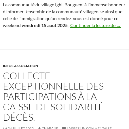
La communauté du village Ighil Bougueni à l’immense honneur
d’informer l’ensemble de la communauté villageoise ainsi que
celle de l’immigration qu’un rendez-vous est donné pour ce
Zarda
weekend
vendredi 15 aout 2025
,
Continuer la lecture de
→
INFOS ASSOCIATION
COLLECTE
EXCEPTIONNELLE DES
PARTICIPATIONS À LA
CAISSE DE SOLIDARITÉ
DÉCÈS.
24 JUILLET 2025
CHABANE
LAISSER UN COMMENTAIRE