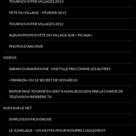
TOURNOI INTER VILLAGES 2013
FÊTE DU VILLAGE – FÉVRIER 2013
TOURNOI INTER VILLAGES 2012
ALBUM PHOTOS FÊTE DU VILLAGE SUR « PICASA »
PHOTOS D’ARCHIVE
VIDÉOS
SARAH OURAHMOUNE : UNE FILLE PAS COMME LES AUTRES
«TAYARZA» OU LE SECRET DE NOS AÏEUX
REPORTAGE TOURNÉ EN 2007 À IGHIL BOGUENI PAR LA CHAÎNE DE
TÉLÉVISION BERBÈRE TV
VUES SUR LE NET
EMPLOIS EN MONTAGNE
LE JUMELAGE – UN MOYEN POUR ROMPRE L’ISOLEMENT