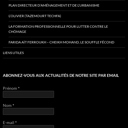
PLAN DIRECTEUR D’AMÉNAGEMENT ET DE L’URBANISME
L’OLIVIER (TAZEMOURT TECHFA)
LA FORMATION PROFESSIONNELLE POUR LUTTER CONTRE LE
CHÔMAGE
FARIDA AÏT FERROUKH – CHEIKH MOHAND, LE SOUFFLE FÉCOND
LIENS UTILES
ABONNEZ-VOUS AUX ACTUALITÉS DE NOTRE SITE PAR EMAIL
Prénom
*
Nom
*
E-mail
*