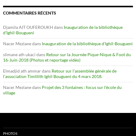
COMMENTAIRES RÉCENTS
Djamila AIT OUFEROUKH
dans
Inauguration de la bibliothèque
d’Ighil-Bougueni
Nacer Meziane
dans
Inauguration de la bibliothèque d’Ighil-Bougueni
slimane ath ukaci
dans
Retour sur la Journée Pique-Nique & Foot du
16-Juin-2018 (Photos et reportage vidéo)
Elmadjid ath ammar
dans
Retour sur l’assemblée générale de
l’association Timlilith Ighil Bougueni du 4 mars 2018.
Nacer Meziane
dans
Projet des 3 fontaines : focus sur l’école du
village
PHOTOS