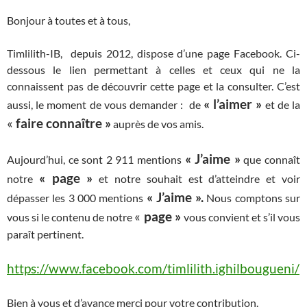
Bonjour à toutes et à tous,
Timlilith-IB, depuis 2012, dispose d’une page Facebook. Ci-
dessous le lien permettant à celles et ceux qui ne la
connaissent pas de découvrir cette page et la consulter. C’est
« l’aimer »
aussi, le moment de vous demander : de
et de la
«
faire connaître »
auprès de vos amis.
« J’aime »
Aujourd’hui, ce sont 2 911 mentions
que connaît
« page »
notre
et notre souhait est d’atteindre et voir
« J’aime ».
dépasser les 3 000 mentions
Nous comptons sur
«
page »
vous si le contenu de notre
vous convient et s’il vous
paraît pertinent.
https://www.facebook.com/timlilith.ighilbougueni/
Bien à vous et d’avance merci pour votre contribution.