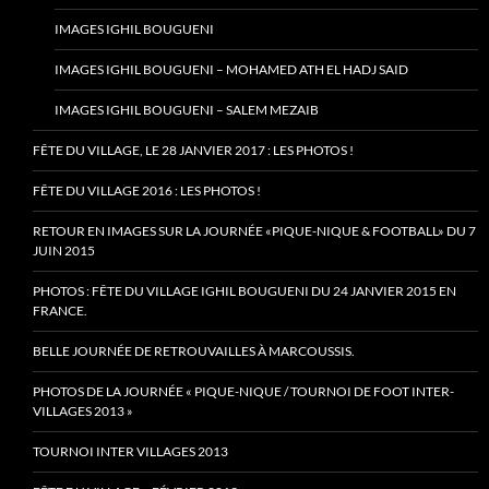
IMAGES IGHIL BOUGUENI
IMAGES IGHIL BOUGUENI – MOHAMED ATH EL HADJ SAID
IMAGES IGHIL BOUGUENI – SALEM MEZAIB
FÊTE DU VILLAGE, LE 28 JANVIER 2017 : LES PHOTOS !
FÊTE DU VILLAGE 2016 : LES PHOTOS !
RETOUR EN IMAGES SUR LA JOURNÉE «PIQUE-NIQUE & FOOTBALL» DU 7
JUIN 2015
PHOTOS : FÊTE DU VILLAGE IGHIL BOUGUENI DU 24 JANVIER 2015 EN
FRANCE.
BELLE JOURNÉE DE RETROUVAILLES À MARCOUSSIS.
PHOTOS DE LA JOURNÉE « PIQUE-NIQUE / TOURNOI DE FOOT INTER-
VILLAGES 2013 »
TOURNOI INTER VILLAGES 2013