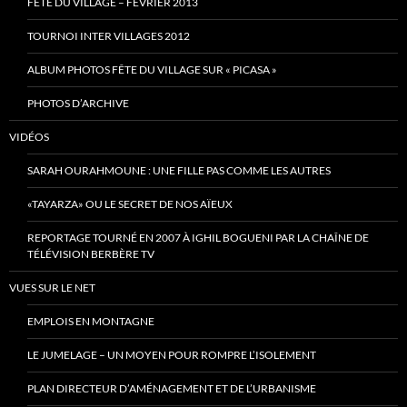
FÊTE DU VILLAGE – FÉVRIER 2013
TOURNOI INTER VILLAGES 2012
ALBUM PHOTOS FÊTE DU VILLAGE SUR « PICASA »
PHOTOS D’ARCHIVE
VIDÉOS
SARAH OURAHMOUNE : UNE FILLE PAS COMME LES AUTRES
«TAYARZA» OU LE SECRET DE NOS AÏEUX
REPORTAGE TOURNÉ EN 2007 À IGHIL BOGUENI PAR LA CHAÎNE DE
TÉLÉVISION BERBÈRE TV
VUES SUR LE NET
EMPLOIS EN MONTAGNE
LE JUMELAGE – UN MOYEN POUR ROMPRE L’ISOLEMENT
PLAN DIRECTEUR D’AMÉNAGEMENT ET DE L’URBANISME