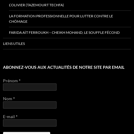
L’OLIVIER (TAZEMOURT TECHFA)
LA FORMATION PROFESSIONNELLE POUR LUTTER CONTRE LE
CHÔMAGE
FARIDA AÏT FERROUKH – CHEIKH MOHAND, LE SOUFFLE FÉCOND
LIENS UTILES
ABONNEZ-VOUS AUX ACTUALITÉS DE NOTRE SITE PAR EMAIL
Prénom
*
Nom
*
E-mail
*