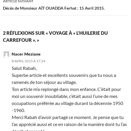
ARTICLE SUIVANT
Décès de Monsieur AÏT OUADDA Ferhat : 15 Avril 2015.
2 RÉFLEXIONS SUR « VOYAGE À « L’HUILERIE DU
CARREFOUR ». »
Nacer Meziane
8 AVRIL 2015 À 17:24
Salut Rabah,
Superbe article et excellents souvenirs que tu nous a
ramenés de ton séjour au village.
Ton article m’a replongé dans mon enfance. C’était pour
moi un souvenir inoubliable, c’était aussi l’une de mes
occupations préférée au village durant la décennie 1950
-1960.
Merci Rabah d’avoir partagé ce moment. Je pense que tu
l’as apprécié aussi et ce en raison de la manière dont tu l’as