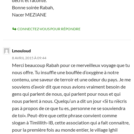
décrit et raconté.
Bonne soirée Rabah,
Nacer MEZIANE
CONNECTEZ-VOUS POUR RÉPONDRE
Lmouloud
8 AVRIL 2015 À 09:44
Merci beaucoup Rabah pour ce merveilleux voyage que tu
nous offre. Tu insuffle une bouffée d’oxygène à notre
contenu, une saveur de terroir et une odeur du pays. Je me
souviens d’avoir dit que nous avions vraiment besoin de
gens qui parlent de nous, qui parlent pour nous et qui
nous parlent à nous. Quelqu’un a dit un jour «Si tu n’écris
pas à propos de ce que tu es, personne ne se souviendra
de toi». Peut-être que cette phrase convient comme
slogan à Timlilith-IB, cette association qui a fait connaitre,
pour la première fois au monde entier, le village Ighil