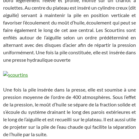
bord légèrement relevé et profilé, monté sur un chariot à
roulettes. Au centre du plateau est inséré un cylindre creux (dit
aiguille
) servant à maintenir la pile en position verticale et
favoriser l’écoulement du moût d’huile, écoulement qui peut se
faire également le long de cet axe central. Les Scourtins sont
enfilés autour de l’aiguille selon un ordre prédéterminé en
alternant avec des disques d’acier afin de répartir la pression
uniformément. Une fois la pile constituée, elle est insérée dans
une presse hydraulique ouverte
Une fois la pile insérée dans la presse, elle est soumise à une
pression moyenne de l’ordre de 400 atmosphères. Sous l’effet
de la pression, le moût d’huile se sépare de la fraction solide et
s’écoule du système drainant le long des parois extérieures et
le long de l’aiguille et est recueilli sur le plateau. Il est aussi utile
de projeter sur la pile de l’eau chaude qui facilite la séparation
de l’huile par la suite.