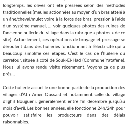
longtemps, les olives ont été pressées selon des méthodes
traditionnelles (meules actionnées au moyen d’un bras attelé à
un âne/cheval/mulet voire à la force des bras, pression à l’aide
d’un système manuel, … voir quelques photos des ruines de
l’ancienne huilerie du village dans la rubrique « photos » de ce
site). Actuellement, ces opérations de broyage et pressage se
déroulent dans des huileries fonctionnant à l’électricité qui a
beaucoup simplifié ces étapes. C’est le cas de l’huilerie du
carrefour, située à côté de Souk-El-Had (Commune Yatafene).
Nous lui avons rendu visite récemment. Voyons ça de plus
prés…
Cette huilerie accueille une bonne partie de la production des
villages d’Ath Amer Oussaid et notamment celle du village
d’Ighil Bougueni, généralement entre fin décembre jusqu’au
mois d’avril. Les bonnes années, elle fonctionne 24h/24h pour
pouvoir satisfaire les producteurs dans des délais
raisonnables.