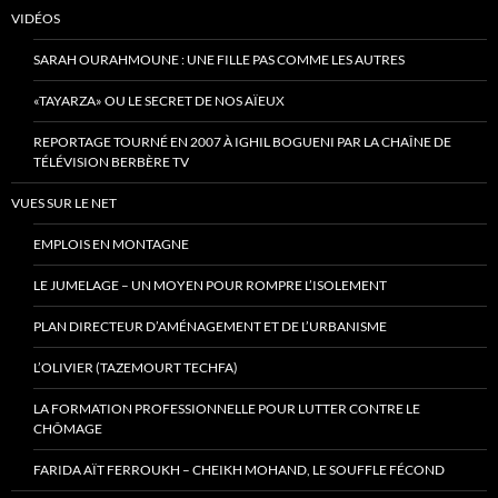
VIDÉOS
SARAH OURAHMOUNE : UNE FILLE PAS COMME LES AUTRES
«TAYARZA» OU LE SECRET DE NOS AÏEUX
REPORTAGE TOURNÉ EN 2007 À IGHIL BOGUENI PAR LA CHAÎNE DE
TÉLÉVISION BERBÈRE TV
VUES SUR LE NET
EMPLOIS EN MONTAGNE
LE JUMELAGE – UN MOYEN POUR ROMPRE L’ISOLEMENT
PLAN DIRECTEUR D’AMÉNAGEMENT ET DE L’URBANISME
L’OLIVIER (TAZEMOURT TECHFA)
LA FORMATION PROFESSIONNELLE POUR LUTTER CONTRE LE
CHÔMAGE
FARIDA AÏT FERROUKH – CHEIKH MOHAND, LE SOUFFLE FÉCOND