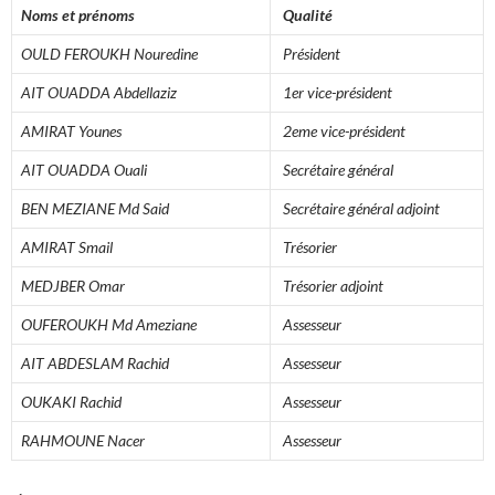
Noms et prénoms
Qualité
OULD FEROUKH Nouredine
Président
AIT OUADDA Abdellaziz
1er vice-président
AMIRAT Younes
2eme vice-président
AIT OUADDA Ouali
Secrétaire général
BEN MEZIANE Md Said
Secrétaire général adjoint
AMIRAT Smail
Trésorier
MEDJBER Omar
Trésorier adjoint
OUFEROUKH Md Ameziane
Assesseur
AIT ABDESLAM Rachid
Assesseur
OUKAKI Rachid
Assesseur
RAHMOUNE Nacer
Assesseur