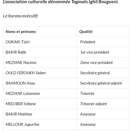
L’association culturelle dénommée Tagmats Ighil Bougueni.
Le bureau exécutif:
Noms et prénoms
Qualité
OUKAKI Tiziri
Président
BAKIR Rafik
1er vice-président
MEZIANE Nacima
2eme vice-président
OULD FEROUKH Salem
Secrétaire général
RAHMOUN Aissa
Secrétaire général adjoint
MEZIANE Latamene
Trésorier
MEDJBER Sofiane
Trésorier adjoint
BAKIR Mokhtar
Assesseur
MELLOUK Jugurtha
Assesseur