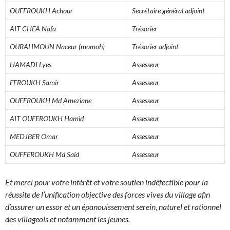
OUFFROUKH Achour
Secrétaire général adjoint
AIT CHEA Nafa
Trésorier
OURAHMOUN Naceur (momoh)
Trésorier adjoint
HAMADI Lyes
Assesseur
FEROUKH Samir
Assesseur
OUFFROUKH Md Ameziane
Assesseur
AIT OUFEROUKH Hamid
Assesseur
MEDJBER Omar
Assesseur
OUFFEROUKH Md Said
Assesseur
Et merci pour votre intérêt et votre soutien indéfectible pour la
réussite de l’unification objective des forces vives du village afin
d’assurer un essor et un épanouissement serein, naturel et rationnel
des villageois et notamment les jeunes.