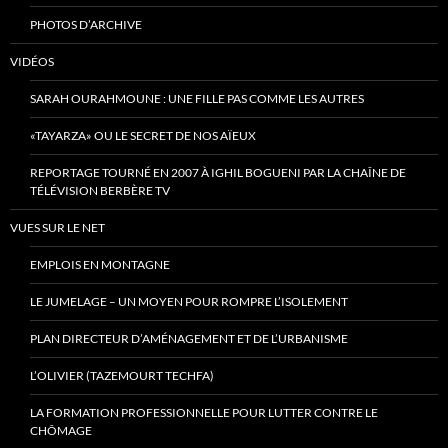
PHOTOS D’ARCHIVE
VIDÉOS
SARAH OURAHMOUNE : UNE FILLE PAS COMME LES AUTRES
«TAYARZA» OU LE SECRET DE NOS AÏEUX
REPORTAGE TOURNÉ EN 2007 À IGHIL BOGUENI PAR LA CHAÎNE DE
TÉLÉVISION BERBÈRE TV
VUES SUR LE NET
EMPLOIS EN MONTAGNE
LE JUMELAGE – UN MOYEN POUR ROMPRE L’ISOLEMENT
PLAN DIRECTEUR D’AMÉNAGEMENT ET DE L’URBANISME
L’OLIVIER (TAZEMOURT TECHFA)
LA FORMATION PROFESSIONNELLE POUR LUTTER CONTRE LE
CHÔMAGE