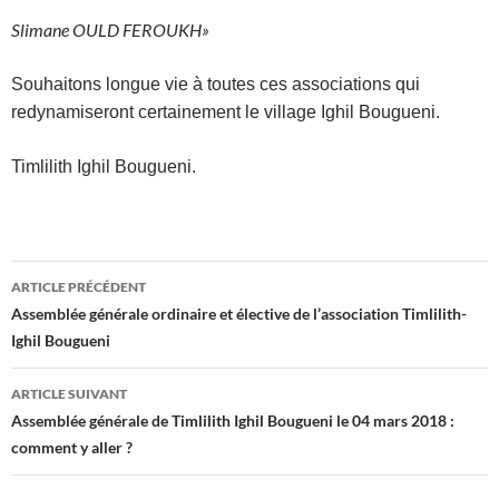
Slimane OULD FEROUKH»
Souhaitons longue vie à toutes ces associations qui
redynamiseront certainement le village Ighil Bougueni.
Timlilith Ighil Bougueni.
Navigation
ARTICLE PRÉCÉDENT
des
Assemblée générale ordinaire et élective de l’association Timlilith-
Ighil Bougueni
articles
ARTICLE SUIVANT
Assemblée générale de Timlilith Ighil Bougueni le 04 mars 2018 :
comment y aller ?