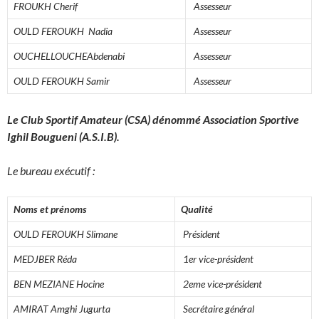
FROUKH Cherif
Assesseur
OULD FEROUKH Nadia
Assesseur
OUCHELLOUCHEAbdenabi
Assesseur
OULD FEROUKH Samir
Assesseur
Le Club Sportif Amateur (CSA) dénommé Association Sportive
Ighil Bougueni (A.S.I.B).
Le bureau exécutif :
Noms et prénoms
Qualité
OULD FEROUKH Slimane
Président
MEDJBER Réda
1er vice-président
BEN MEZIANE Hocine
2eme vice-président
AMIRAT Amghi Jugurta
Secrétaire général