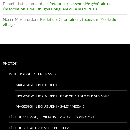
Elmadjid ath ammar
dans
Retour sur l’assemblée générale de
l’association Timlilith Ighil Bougueni du 4 mars 2018.
Nacer Meziane
dans
Projet des 3 fontaines : focus sur l’école du
village
PHOTOS
IGHIL BOUGUENI EN IMAGES
IMAGES IGHIL BOUGUENI
IMAGES IGHIL BOUGUENI – MOHAMED ATH EL HADJ SAID
IMAGES IGHIL BOUGUENI – SALEM MEZAIB
FÊTE DU VILLAGE, LE 28 JANVIER 2017 : LES PHOTOS !
FÊTE DU VILLAGE 2016 : LES PHOTOS !