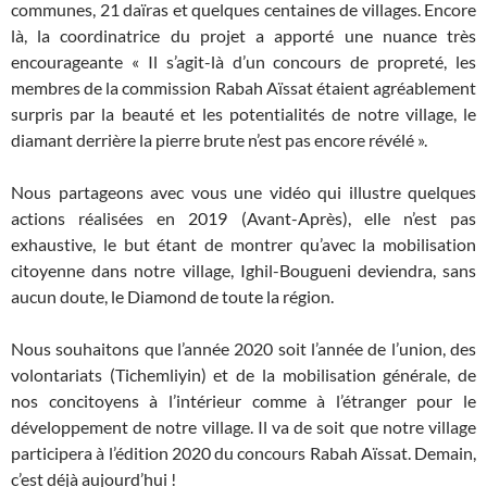
communes, 21 daïras et quelques centaines de villages. Encore
là, la coordinatrice du projet a apporté une nuance très
encourageante « Il s’agit-là d’un concours de propreté, les
membres de la commission Rabah Aïssat étaient agréablement
surpris par la beauté et les potentialités de notre village, le
diamant derrière la pierre brute n’est pas encore révélé ».
Nous partageons avec vous une vidéo qui illustre quelques
actions réalisées en 2019 (Avant-Après), elle n’est pas
exhaustive, le but étant de montrer qu’avec la mobilisation
citoyenne dans notre village, Ighil-Bougueni deviendra, sans
aucun doute, le Diamond de toute la région.
Nous souhaitons que l’année 2020 soit l’année de l’union, des
volontariats (Tichemliyin) et de la mobilisation générale, de
nos concitoyens à l’intérieur comme à l’étranger pour le
développement de notre village. Il va de soit que notre village
participera à l’édition 2020 du concours Rabah Aïssat. Demain,
c’est déjà aujourd’hui !