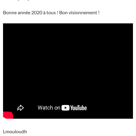
Bonne année 2020 à tous ! Bon visionnement !
Lmouloudh