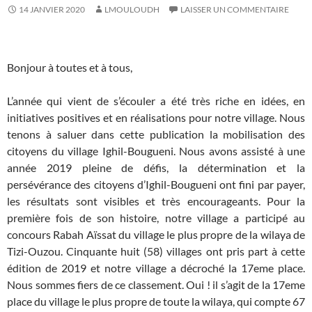
14 JANVIER 2020
LMOULOUDH
LAISSER UN COMMENTAIRE
Bonjour à toutes et à tous,
L’année qui vient de s’écouler a été très riche en idées, en
initiatives positives et en réalisations pour notre village. Nous
tenons à saluer dans cette publication la mobilisation des
citoyens du village Ighil-Bougueni. Nous avons assisté à une
année 2019 pleine de défis, la détermination et la
persévérance des citoyens d’Ighil-Bougueni ont fini par payer,
les résultats sont visibles et très encourageants.
Pour la
première fois de son histoire, notre village a participé au
concours Rabah Aïssat du village le plus propre de la wilaya de
Tizi-Ouzou. Cinquante huit (58) villages ont pris part à cette
édition de 2019 et notre village a décroché la 17eme place.
Nous sommes fiers de ce classement. Oui ! il s’agit de la 17eme
place du village le plus propre de toute la wilaya, qui compte 67