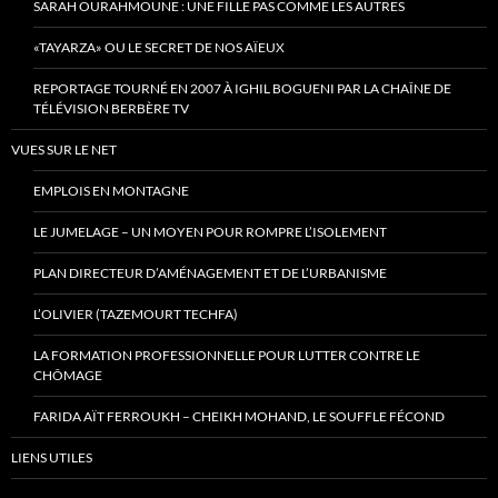
SARAH OURAHMOUNE : UNE FILLE PAS COMME LES AUTRES
«TAYARZA» OU LE SECRET DE NOS AÏEUX
REPORTAGE TOURNÉ EN 2007 À IGHIL BOGUENI PAR LA CHAÎNE DE
TÉLÉVISION BERBÈRE TV
VUES SUR LE NET
EMPLOIS EN MONTAGNE
LE JUMELAGE – UN MOYEN POUR ROMPRE L’ISOLEMENT
PLAN DIRECTEUR D’AMÉNAGEMENT ET DE L’URBANISME
L’OLIVIER (TAZEMOURT TECHFA)
LA FORMATION PROFESSIONNELLE POUR LUTTER CONTRE LE
CHÔMAGE
FARIDA AÏT FERROUKH – CHEIKH MOHAND, LE SOUFFLE FÉCOND
LIENS UTILES