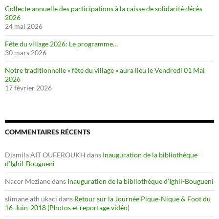
Collecte annuelle des participations à la caisse de solidarité décès
2026
24 mai 2026
Fête du village 2026: Le programme…
30 mars 2026
Notre traditionnelle « fête du village » aura lieu le Vendredi 01 Mai
2026
17 février 2026
COMMENTAIRES RÉCENTS
Djamila AIT OUFEROUKH
dans
Inauguration de la bibliothèque
d’Ighil-Bougueni
Nacer Meziane
dans
Inauguration de la bibliothèque d’Ighil-Bougueni
slimane ath ukaci
dans
Retour sur la Journée Pique-Nique & Foot du
16-Juin-2018 (Photos et reportage vidéo)