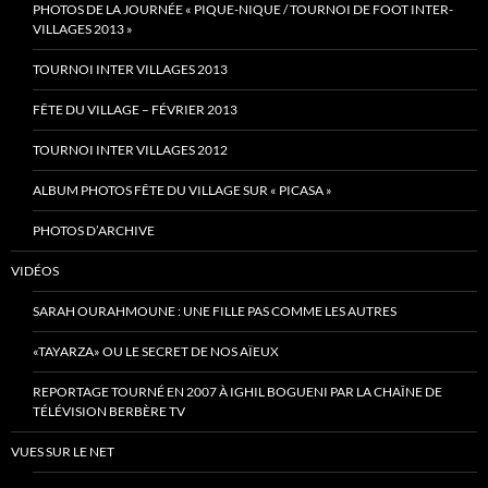
PHOTOS DE LA JOURNÉE « PIQUE-NIQUE / TOURNOI DE FOOT INTER-
VILLAGES 2013 »
TOURNOI INTER VILLAGES 2013
FÊTE DU VILLAGE – FÉVRIER 2013
TOURNOI INTER VILLAGES 2012
ALBUM PHOTOS FÊTE DU VILLAGE SUR « PICASA »
PHOTOS D’ARCHIVE
VIDÉOS
SARAH OURAHMOUNE : UNE FILLE PAS COMME LES AUTRES
«TAYARZA» OU LE SECRET DE NOS AÏEUX
REPORTAGE TOURNÉ EN 2007 À IGHIL BOGUENI PAR LA CHAÎNE DE
TÉLÉVISION BERBÈRE TV
VUES SUR LE NET