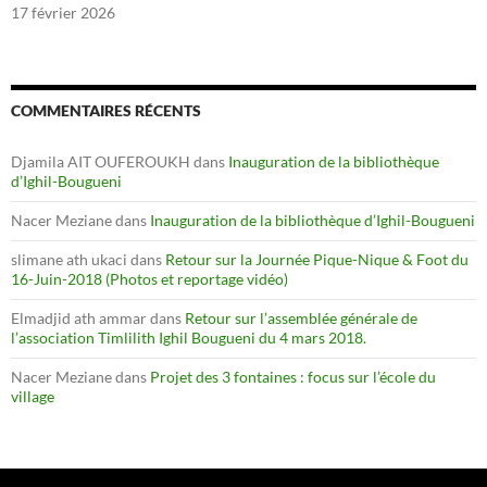
17 février 2026
COMMENTAIRES RÉCENTS
Djamila AIT OUFEROUKH
dans
Inauguration de la bibliothèque
d’Ighil-Bougueni
Nacer Meziane
dans
Inauguration de la bibliothèque d’Ighil-Bougueni
slimane ath ukaci
dans
Retour sur la Journée Pique-Nique & Foot du
16-Juin-2018 (Photos et reportage vidéo)
Elmadjid ath ammar
dans
Retour sur l’assemblée générale de
l’association Timlilith Ighil Bougueni du 4 mars 2018.
Nacer Meziane
dans
Projet des 3 fontaines : focus sur l’école du
village