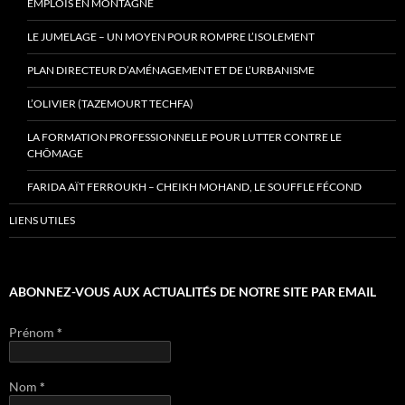
EMPLOIS EN MONTAGNE
LE JUMELAGE – UN MOYEN POUR ROMPRE L’ISOLEMENT
PLAN DIRECTEUR D’AMÉNAGEMENT ET DE L’URBANISME
L’OLIVIER (TAZEMOURT TECHFA)
LA FORMATION PROFESSIONNELLE POUR LUTTER CONTRE LE
CHÔMAGE
FARIDA AÏT FERROUKH – CHEIKH MOHAND, LE SOUFFLE FÉCOND
LIENS UTILES
ABONNEZ-VOUS AUX ACTUALITÉS DE NOTRE SITE PAR EMAIL
Prénom
*
Nom
*