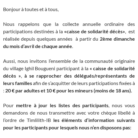
Bonjour à toutes et à tous,
Nous rappelons que la collecte annuelle ordinaire des
participations destinées à la
«caisse de solidarité décès»
, est
réalisée depuis quelques années à partir du
2ème dimanche
du mois d’avril
de chaque année
.
Aussi, nous invitons l’ensemble de la communauté originaire
du village Ighil Bougueni participant à la
« caisse de solidarité
décès »
,
à se rapprocher des délégués/représentants de
leurs familles
afin de s’acquitter de leurs participations fixées à
:
20 € par adultes et 10 € pour les mineurs (moins de 18 ans).
Pour
mettre à jour les
listes des participants
, nous vous
demandons de nous transmettre avec votre chèque libellé à
l’ordre de Timlilith-IB
les éléments d’information suivants
pour les participants pour lesquels nous n’en disposons pas: