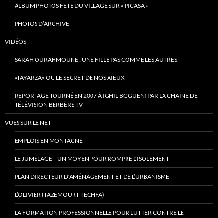
ALBUM PHOTOS FÊTE DU VILLAGE SUR « PICASA »
PHOTOS D’ARCHIVE
VIDÉOS
SARAH OURAHMOUNE : UNE FILLE PAS COMME LES AUTRES
«TAYARZA» OU LE SECRET DE NOS AÏEUX
REPORTAGE TOURNÉ EN 2007 À IGHIL BOGUENI PAR LA CHAÎNE DE
TÉLÉVISION BERBÈRE TV
VUES SUR LE NET
EMPLOIS EN MONTAGNE
LE JUMELAGE – UN MOYEN POUR ROMPRE L’ISOLEMENT
PLAN DIRECTEUR D’AMÉNAGEMENT ET DE L’URBANISME
L’OLIVIER (TAZEMOURT TECHFA)
LA FORMATION PROFESSIONNELLE POUR LUTTER CONTRE LE