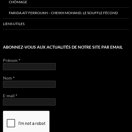
CHÔMAGE
FARIDA AÏT FERROUKH – CHEIKH MOHAND, LE SOUFFLE FÉCOND
LIENS UTILES
ABONNEZ-VOUS AUX ACTUALITÉS DE NOTRE SITE PAR EMAIL
Prénom
*
Nom
*
E-mail
*