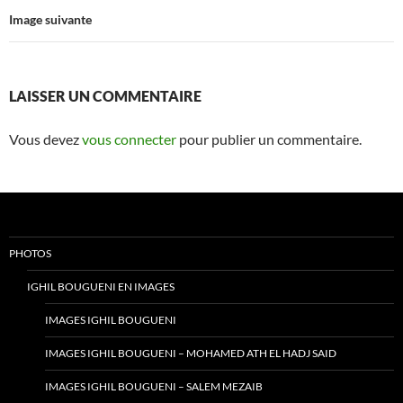
Image suivante
LAISSER UN COMMENTAIRE
Vous devez
vous connecter
pour publier un commentaire.
PHOTOS
IGHIL BOUGUENI EN IMAGES
IMAGES IGHIL BOUGUENI
IMAGES IGHIL BOUGUENI – MOHAMED ATH EL HADJ SAID
IMAGES IGHIL BOUGUENI – SALEM MEZAIB