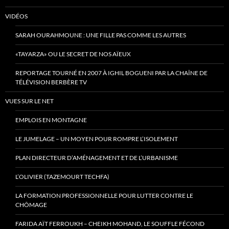
VIDÉOS
SARAH OURAHMOUNE : UNE FILLE PAS COMME LES AUTRES
«TAYARZA» OU LE SECRET DE NOS AÏEUX
REPORTAGE TOURNÉ EN 2007 À IGHIL BOGUENI PAR LA CHAÎNE DE
TÉLÉVISION BERBÈRE TV
VUES SUR LE NET
EMPLOIS EN MONTAGNE
LE JUMELAGE – UN MOYEN POUR ROMPRE L’ISOLEMENT
PLAN DIRECTEUR D’AMÉNAGEMENT ET DE L’URBANISME
L’OLIVIER (TAZEMOURT TECHFA)
LA FORMATION PROFESSIONNELLE POUR LUTTER CONTRE LE
CHÔMAGE
FARIDA AÏT FERROUKH – CHEIKH MOHAND, LE SOUFFLE FÉCOND