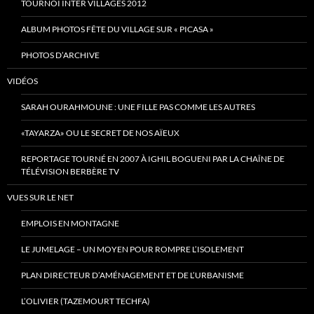
TOURNOI INTER VILLAGES 2012
ALBUM PHOTOS FÊTE DU VILLAGE SUR « PICASA »
PHOTOS D’ARCHIVE
VIDÉOS
SARAH OURAHMOUNE : UNE FILLE PAS COMME LES AUTRES
«TAYARZA» OU LE SECRET DE NOS AÏEUX
REPORTAGE TOURNÉ EN 2007 À IGHIL BOGUENI PAR LA CHAÎNE DE
TÉLÉVISION BERBÈRE TV
VUES SUR LE NET
EMPLOIS EN MONTAGNE
LE JUMELAGE – UN MOYEN POUR ROMPRE L’ISOLEMENT
PLAN DIRECTEUR D’AMÉNAGEMENT ET DE L’URBANISME
L’OLIVIER (TAZEMOURT TECHFA)