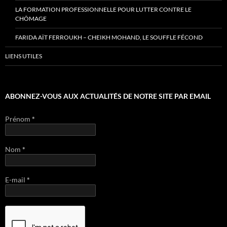
LA FORMATION PROFESSIONNELLE POUR LUTTER CONTRE LE
CHÔMAGE
FARIDA AÏT FERROUKH – CHEIKH MOHAND, LE SOUFFLE FÉCOND
LIENS UTILES
ABONNEZ-VOUS AUX ACTUALITÉS DE NOTRE SITE PAR EMAIL
Prénom
*
Nom
*
E-mail
*