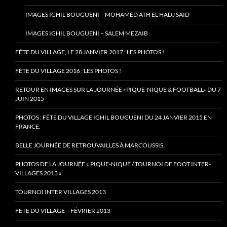
IMAGES IGHIL BOUGUENI – MOHAMED ATH EL HADJ SAID
IMAGES IGHIL BOUGUENI – SALEM MEZAIB
FÊTE DU VILLAGE, LE 28 JANVIER 2017 : LES PHOTOS !
FÊTE DU VILLAGE 2016 : LES PHOTOS !
RETOUR EN IMAGES SUR LA JOURNÉE «PIQUE-NIQUE & FOOTBALL» DU 7
JUIN 2015
PHOTOS : FÊTE DU VILLAGE IGHIL BOUGUENI DU 24 JANVIER 2015 EN
FRANCE.
BELLE JOURNÉE DE RETROUVAILLES À MARCOUSSIS.
PHOTOS DE LA JOURNÉE « PIQUE-NIQUE / TOURNOI DE FOOT INTER-
VILLAGES 2013 »
TOURNOI INTER VILLAGES 2013
FÊTE DU VILLAGE – FÉVRIER 2013