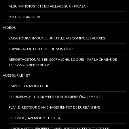
ALBUM PHOTOS FÊTE DU VILLAGE SUR « PICASA »
PHOTOS D’ARCHIVE
VIDÉOS
SARAH OURAHMOUNE : UNE FILLE PAS COMME LES AUTRES
«TAYARZA» OU LE SECRET DE NOS AÏEUX
REPORTAGE TOURNÉ EN 2007 À IGHIL BOGUENI PAR LA CHAÎNE DE
TÉLÉVISION BERBÈRE TV
VUES SUR LE NET
EMPLOIS EN MONTAGNE
LE JUMELAGE – UN MOYEN POUR ROMPRE L’ISOLEMENT
PLAN DIRECTEUR D’AMÉNAGEMENT ET DE L’URBANISME
L’OLIVIER (TAZEMOURT TECHFA)
LA FORMATION PROFESSIONNELLE POUR LUTTER CONTRE LE