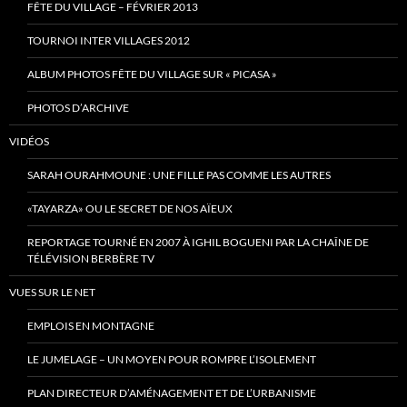
FÊTE DU VILLAGE – FÉVRIER 2013
TOURNOI INTER VILLAGES 2012
ALBUM PHOTOS FÊTE DU VILLAGE SUR « PICASA »
PHOTOS D’ARCHIVE
VIDÉOS
SARAH OURAHMOUNE : UNE FILLE PAS COMME LES AUTRES
«TAYARZA» OU LE SECRET DE NOS AÏEUX
REPORTAGE TOURNÉ EN 2007 À IGHIL BOGUENI PAR LA CHAÎNE DE
TÉLÉVISION BERBÈRE TV
VUES SUR LE NET
EMPLOIS EN MONTAGNE
LE JUMELAGE – UN MOYEN POUR ROMPRE L’ISOLEMENT
PLAN DIRECTEUR D’AMÉNAGEMENT ET DE L’URBANISME