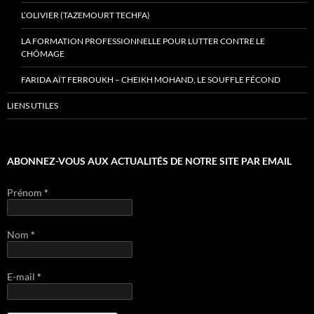
L’OLIVIER (TAZEMOURT TECHFA)
LA FORMATION PROFESSIONNELLE POUR LUTTER CONTRE LE
CHÔMAGE
FARIDA AÏT FERROUKH – CHEIKH MOHAND, LE SOUFFLE FÉCOND
LIENS UTILES
ABONNEZ-VOUS AUX ACTUALITÉS DE NOTRE SITE PAR EMAIL
Prénom
*
Nom
*
E-mail
*