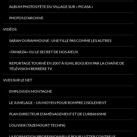
ALBUM PHOTOS FÊTE DU VILLAGE SUR « PICASA »
PHOTOS D’ARCHIVE
VIDÉOS
SARAH OURAHMOUNE : UNE FILLE PAS COMME LES AUTRES
«TAYARZA» OU LE SECRET DE NOS AÏEUX
REPORTAGE TOURNÉ EN 2007 À IGHIL BOGUENI PAR LA CHAÎNE DE
TÉLÉVISION BERBÈRE TV
VUES SUR LE NET
EMPLOIS EN MONTAGNE
LE JUMELAGE – UN MOYEN POUR ROMPRE L’ISOLEMENT
PLAN DIRECTEUR D’AMÉNAGEMENT ET DE L’URBANISME
L’OLIVIER (TAZEMOURT TECHFA)
LA FORMATION PROFESSIONNELLE POUR LUTTER CONTRE LE