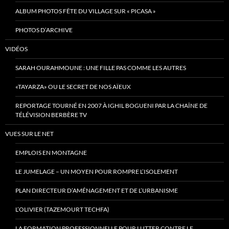
ALBUM PHOTOS FÊTE DU VILLAGE SUR « PICASA »
PHOTOS D’ARCHIVE
VIDÉOS
SARAH OURAHMOUNE : UNE FILLE PAS COMME LES AUTRES
«TAYARZA» OU LE SECRET DE NOS AÏEUX
REPORTAGE TOURNÉ EN 2007 À IGHIL BOGUENI PAR LA CHAÎNE DE
TÉLÉVISION BERBÈRE TV
VUES SUR LE NET
EMPLOIS EN MONTAGNE
LE JUMELAGE – UN MOYEN POUR ROMPRE L’ISOLEMENT
PLAN DIRECTEUR D’AMÉNAGEMENT ET DE L’URBANISME
L’OLIVIER (TAZEMOURT TECHFA)
LA FORMATION PROFESSIONNELLE POUR LUTTER CONTRE LE