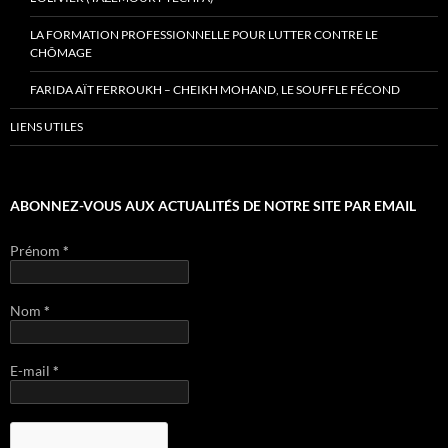
LA FORMATION PROFESSIONNELLE POUR LUTTER CONTRE LE
CHÔMAGE
FARIDA AÏT FERROUKH – CHEIKH MOHAND, LE SOUFFLE FÉCOND
LIENS UTILES
ABONNEZ-VOUS AUX ACTUALITÉS DE NOTRE SITE PAR EMAIL
Prénom
*
Nom
*
E-mail
*