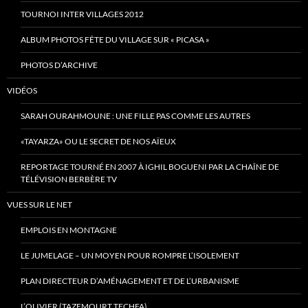
TOURNOI INTER VILLAGES 2012
ALBUM PHOTOS FÊTE DU VILLAGE SUR « PICASA »
PHOTOS D’ARCHIVE
VIDÉOS
SARAH OURAHMOUNE : UNE FILLE PAS COMME LES AUTRES
«TAYARZA» OU LE SECRET DE NOS AÏEUX
REPORTAGE TOURNÉ EN 2007 À IGHIL BOGUENI PAR LA CHAÎNE DE
TÉLÉVISION BERBÈRE TV
VUES SUR LE NET
EMPLOIS EN MONTAGNE
LE JUMELAGE – UN MOYEN POUR ROMPRE L’ISOLEMENT
PLAN DIRECTEUR D’AMÉNAGEMENT ET DE L’URBANISME
L’OLIVIER (TAZEMOURT TECHFA)