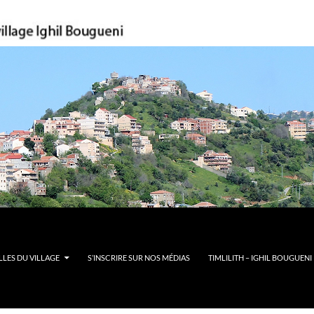
LES DU VILLAGE
S’INSCRIRE SUR NOS MÉDIAS
TIMLILITH – IGHIL BOUGUENI