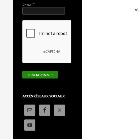
E-mail
*
V
ACCÈS RÉSEAUX SOCIAUX