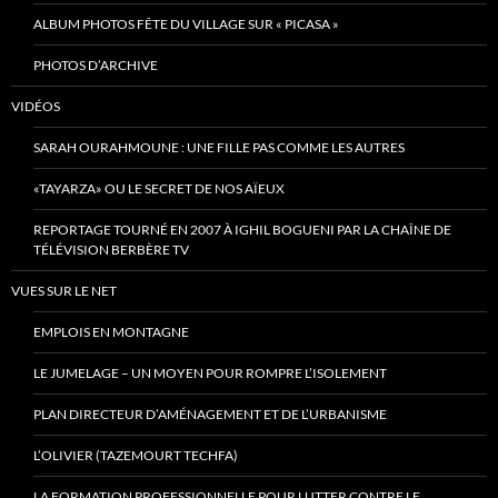
ALBUM PHOTOS FÊTE DU VILLAGE SUR « PICASA »
PHOTOS D’ARCHIVE
VIDÉOS
SARAH OURAHMOUNE : UNE FILLE PAS COMME LES AUTRES
«TAYARZA» OU LE SECRET DE NOS AÏEUX
REPORTAGE TOURNÉ EN 2007 À IGHIL BOGUENI PAR LA CHAÎNE DE
TÉLÉVISION BERBÈRE TV
VUES SUR LE NET
EMPLOIS EN MONTAGNE
LE JUMELAGE – UN MOYEN POUR ROMPRE L’ISOLEMENT
PLAN DIRECTEUR D’AMÉNAGEMENT ET DE L’URBANISME
L’OLIVIER (TAZEMOURT TECHFA)
LA FORMATION PROFESSIONNELLE POUR LUTTER CONTRE LE