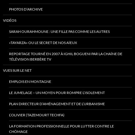
PHOTOS D’ARCHIVE
VIDÉOS
SARAH OURAHMOUNE : UNE FILLE PAS COMME LES AUTRES
«TAYARZA» OU LE SECRET DE NOS AÏEUX
REPORTAGE TOURNÉ EN 2007 À IGHIL BOGUENI PAR LA CHAÎNE DE
TÉLÉVISION BERBÈRE TV
VUES SUR LE NET
EMPLOIS EN MONTAGNE
LE JUMELAGE – UN MOYEN POUR ROMPRE L’ISOLEMENT
PLAN DIRECTEUR D’AMÉNAGEMENT ET DE L’URBANISME
L’OLIVIER (TAZEMOURT TECHFA)
LA FORMATION PROFESSIONNELLE POUR LUTTER CONTRE LE
CHÔMAGE