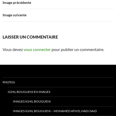
Image précédente
Image suivante
LAISSER UN COMMENTAIRE
Vous devez
vous connecter
pour publier un commentaire.
PHOTOS
IGHIL BOUGUENI EN IMAGES
IMAGES IGHIL BOUGUENI
IMAGES IGHIL BOUGUENI – MOHAMED ATH EL HADJ SAID