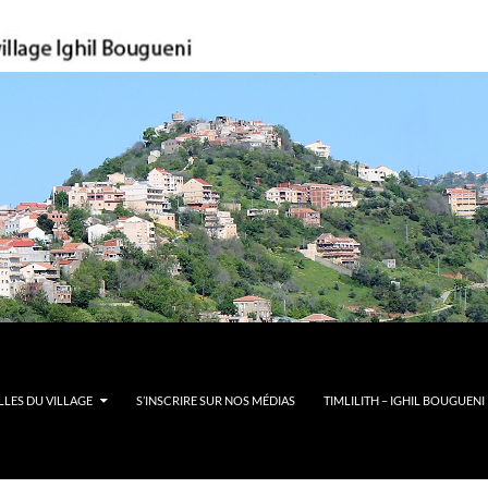
LES DU VILLAGE
S’INSCRIRE SUR NOS MÉDIAS
TIMLILITH – IGHIL BOUGUENI