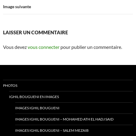
Image suivante
LAISSER UN COMMENTAIRE
Vous devez
vous connecter
pour publier un commentaire.
PHOTOS
IGHIL BOUGUENI EN IMAGES
IMAGES IGHIL BOUGUENI
IMAGES IGHIL BOUGUENI – MOHAMED ATH EL HADJ SAID
IMAGES IGHIL BOUGUENI – SALEM MEZAIB