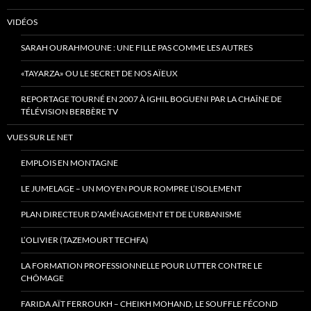
VIDÉOS
SARAH OURAHMOUNE : UNE FILLE PAS COMME LES AUTRES
«TAYARZA» OU LE SECRET DE NOS AÏEUX
REPORTAGE TOURNÉ EN 2007 À IGHIL BOGUENI PAR LA CHAÎNE DE
TÉLÉVISION BERBÈRE TV
VUES SUR LE NET
EMPLOIS EN MONTAGNE
LE JUMELAGE – UN MOYEN POUR ROMPRE L’ISOLEMENT
PLAN DIRECTEUR D’AMÉNAGEMENT ET DE L’URBANISME
L’OLIVIER (TAZEMOURT TECHFA)
LA FORMATION PROFESSIONNELLE POUR LUTTER CONTRE LE
CHÔMAGE
FARIDA AÏT FERROUKH – CHEIKH MOHAND, LE SOUFFLE FÉCOND