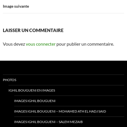
Image suivante
LAISSER UN COMMENTAIRE
Vous devez
vous connecter
pour publier un commentaire.
PHOTOS
IGHIL BOUGUENI EN IMAGES
IMAGES IGHIL BOUGUENI
IMAGES IGHIL BOUGUENI – MOHAMED ATH EL HADJ SAID
IMAGES IGHIL BOUGUENI – SALEM MEZAIB