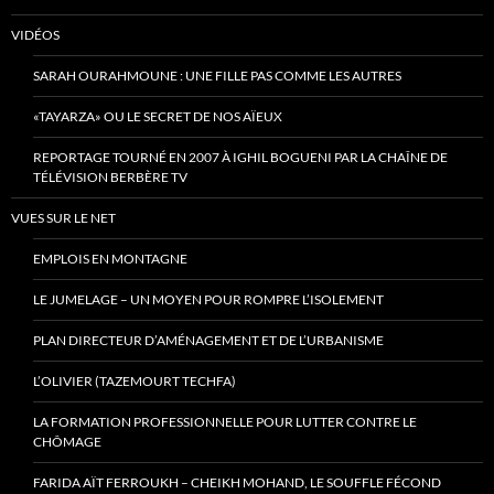
VIDÉOS
SARAH OURAHMOUNE : UNE FILLE PAS COMME LES AUTRES
«TAYARZA» OU LE SECRET DE NOS AÏEUX
REPORTAGE TOURNÉ EN 2007 À IGHIL BOGUENI PAR LA CHAÎNE DE
TÉLÉVISION BERBÈRE TV
VUES SUR LE NET
EMPLOIS EN MONTAGNE
LE JUMELAGE – UN MOYEN POUR ROMPRE L’ISOLEMENT
PLAN DIRECTEUR D’AMÉNAGEMENT ET DE L’URBANISME
L’OLIVIER (TAZEMOURT TECHFA)
LA FORMATION PROFESSIONNELLE POUR LUTTER CONTRE LE
CHÔMAGE
FARIDA AÏT FERROUKH – CHEIKH MOHAND, LE SOUFFLE FÉCOND