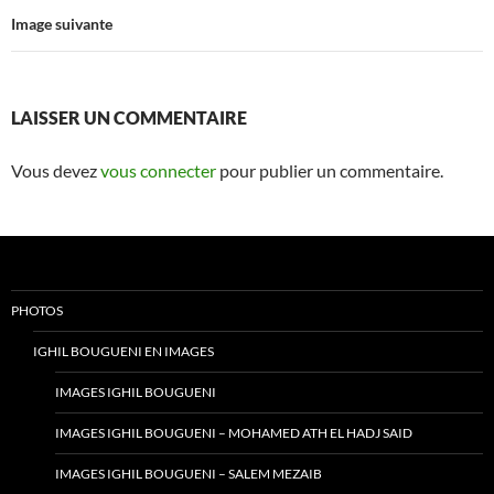
Image suivante
LAISSER UN COMMENTAIRE
Vous devez
vous connecter
pour publier un commentaire.
PHOTOS
IGHIL BOUGUENI EN IMAGES
IMAGES IGHIL BOUGUENI
IMAGES IGHIL BOUGUENI – MOHAMED ATH EL HADJ SAID
IMAGES IGHIL BOUGUENI – SALEM MEZAIB