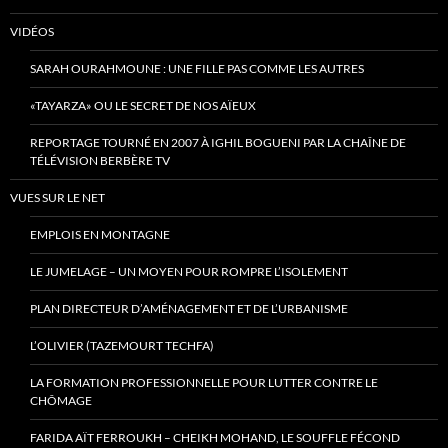
VIDÉOS
SARAH OURAHMOUNE : UNE FILLE PAS COMME LES AUTRES
«TAYARZA» OU LE SECRET DE NOS AÏEUX
REPORTAGE TOURNÉ EN 2007 À IGHIL BOGUENI PAR LA CHAÎNE DE
TÉLÉVISION BERBÈRE TV
VUES SUR LE NET
EMPLOIS EN MONTAGNE
LE JUMELAGE – UN MOYEN POUR ROMPRE L’ISOLEMENT
PLAN DIRECTEUR D’AMÉNAGEMENT ET DE L’URBANISME
L’OLIVIER (TAZEMOURT TECHFA)
LA FORMATION PROFESSIONNELLE POUR LUTTER CONTRE LE
CHÔMAGE
FARIDA AÏT FERROUKH – CHEIKH MOHAND, LE SOUFFLE FÉCOND