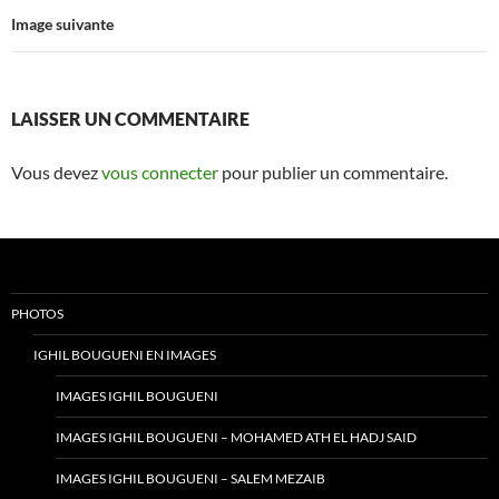
Image suivante
LAISSER UN COMMENTAIRE
Vous devez
vous connecter
pour publier un commentaire.
PHOTOS
IGHIL BOUGUENI EN IMAGES
IMAGES IGHIL BOUGUENI
IMAGES IGHIL BOUGUENI – MOHAMED ATH EL HADJ SAID
IMAGES IGHIL BOUGUENI – SALEM MEZAIB