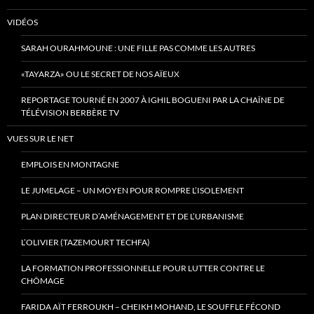
VIDÉOS
SARAH OURAHMOUNE : UNE FILLE PAS COMME LES AUTRES
«TAYARZA» OU LE SECRET DE NOS AÏEUX
REPORTAGE TOURNÉ EN 2007 À IGHIL BOGUENI PAR LA CHAÎNE DE
TÉLÉVISION BERBÈRE TV
VUES SUR LE NET
EMPLOIS EN MONTAGNE
LE JUMELAGE – UN MOYEN POUR ROMPRE L’ISOLEMENT
PLAN DIRECTEUR D’AMÉNAGEMENT ET DE L’URBANISME
L’OLIVIER (TAZEMOURT TECHFA)
LA FORMATION PROFESSIONNELLE POUR LUTTER CONTRE LE
CHÔMAGE
FARIDA AÏT FERROUKH – CHEIKH MOHAND, LE SOUFFLE FÉCOND