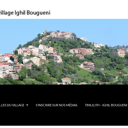
LES DU VILLAGE
S’INSCRIRE SUR NOS MÉDIAS
TIMLILITH – IGHIL BOUGUENI