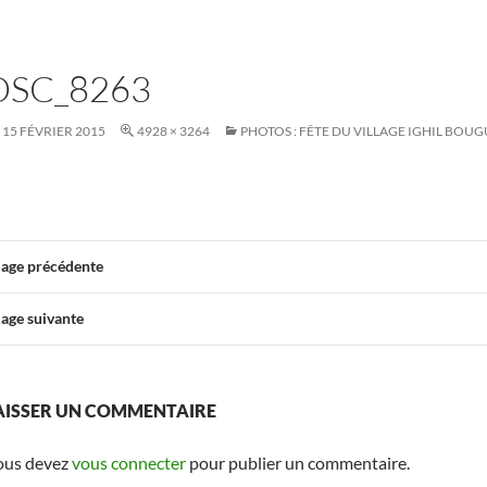
DSC_8263
15 FÉVRIER 2015
4928 × 3264
PHOTOS : FÊTE DU VILLAGE IGHIL BOUG
age précédente
age suivante
AISSER UN COMMENTAIRE
ous devez
vous connecter
pour publier un commentaire.