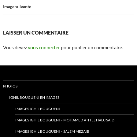
Image suivante
LAISSER UN COMMENTAIRE
Vous devez
vous connecter
pour publier un commentaire.
PHOTOS
IGHIL BOUGUENI EN IMAGES
IMAGES IGHIL BOUGUENI
IMAGES IGHIL BOUGUENI – MOHAMED ATH EL HADJ SAID
IMAGES IGHIL BOUGUENI – SALEM MEZAIB