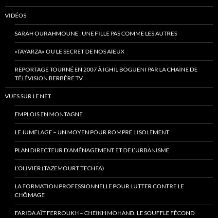
VIDÉOS
SARAH OURAHMOUNE : UNE FILLE PAS COMME LES AUTRES
«TAYARZA» OU LE SECRET DE NOS AÏEUX
REPORTAGE TOURNÉ EN 2007 À IGHIL BOGUENI PAR LA CHAÎNE DE
TÉLÉVISION BERBÈRE TV
VUES SUR LE NET
EMPLOIS EN MONTAGNE
LE JUMELAGE – UN MOYEN POUR ROMPRE L’ISOLEMENT
PLAN DIRECTEUR D’AMÉNAGEMENT ET DE L’URBANISME
L’OLIVIER (TAZEMOURT TECHFA)
LA FORMATION PROFESSIONNELLE POUR LUTTER CONTRE LE
CHÔMAGE
FARIDA AÏT FERROUKH – CHEIKH MOHAND, LE SOUFFLE FÉCOND