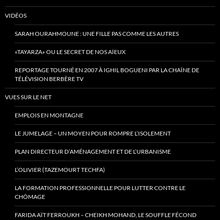
VIDÉOS
SARAH OURAHMOUNE : UNE FILLE PAS COMME LES AUTRES
«TAYARZA» OU LE SECRET DE NOS AÏEUX
REPORTAGE TOURNÉ EN 2007 À IGHIL BOGUENI PAR LA CHAÎNE DE
TÉLÉVISION BERBÈRE TV
VUES SUR LE NET
EMPLOIS EN MONTAGNE
LE JUMELAGE – UN MOYEN POUR ROMPRE L’ISOLEMENT
PLAN DIRECTEUR D’AMÉNAGEMENT ET DE L’URBANISME
L’OLIVIER (TAZEMOURT TECHFA)
LA FORMATION PROFESSIONNELLE POUR LUTTER CONTRE LE
CHÔMAGE
FARIDA AÏT FERROUKH – CHEIKH MOHAND, LE SOUFFLE FÉCOND