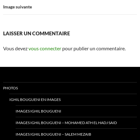
Image suivante
LAISSER UN COMMENTAIRE
Vous devez
vous connecter
pour publier un commentaire.
PHOTOS
IGHIL BOUGUENI EN IMAGES
IMAGES IGHIL BOUGUENI
IMAGES IGHIL BOUGUENI – MOHAMED ATH EL HADJ SAID
IMAGES IGHIL BOUGUENI – SALEM MEZAIB