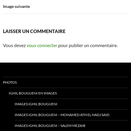
Image suivante
LAISSER UN COMMENTAIRE
Vous devez
vous connecter
pour publier un commentaire.
PHOTOS
IGHIL BOUGUENI EN IMAGES
IMAGES IGHIL BOUGUENI
IMAGES IGHIL BOUGUENI – MOHAMED ATH EL HADJ SAID
IMAGES IGHIL BOUGUENI – SALEM MEZAIB