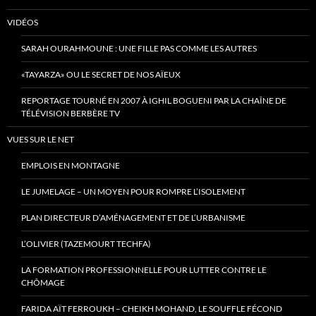
VIDÉOS
SARAH OURAHMOUNE : UNE FILLE PAS COMME LES AUTRES
«TAYARZA» OU LE SECRET DE NOS AÏEUX
REPORTAGE TOURNÉ EN 2007 À IGHIL BOGUENI PAR LA CHAÎNE DE
TÉLÉVISION BERBÈRE TV
VUES SUR LE NET
EMPLOIS EN MONTAGNE
LE JUMELAGE – UN MOYEN POUR ROMPRE L’ISOLEMENT
PLAN DIRECTEUR D’AMÉNAGEMENT ET DE L’URBANISME
L’OLIVIER (TAZEMOURT TECHFA)
LA FORMATION PROFESSIONNELLE POUR LUTTER CONTRE LE
CHÔMAGE
FARIDA AÏT FERROUKH – CHEIKH MOHAND, LE SOUFFLE FÉCOND