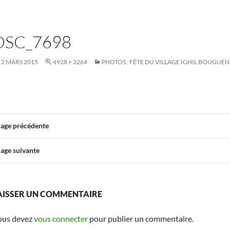
DSC_7698
2 MARS 2015
4928 × 3264
PHOTOS : FÊTE DU VILLAGE IGHIL BOUGUENI
age précédente
age suivante
AISSER UN COMMENTAIRE
ous devez
vous connecter
pour publier un commentaire.