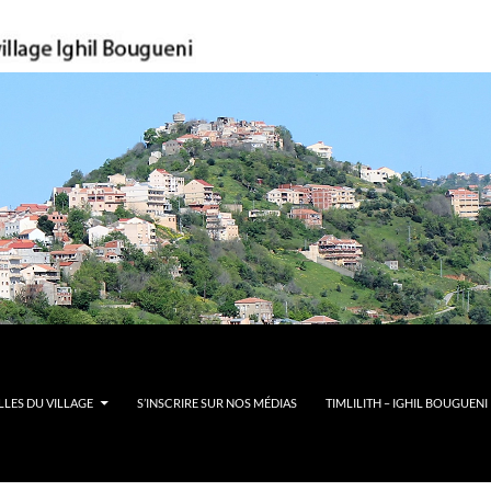
LES DU VILLAGE
S’INSCRIRE SUR NOS MÉDIAS
TIMLILITH – IGHIL BOUGUENI