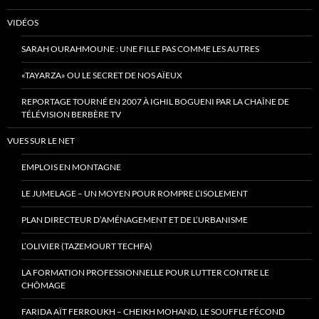
VIDÉOS
SARAH OURAHMOUNE : UNE FILLE PAS COMME LES AUTRES
«TAYARZA» OU LE SECRET DE NOS AÏEUX
REPORTAGE TOURNÉ EN 2007 À IGHIL BOGUENI PAR LA CHAÎNE DE
TÉLÉVISION BERBÈRE TV
VUES SUR LE NET
EMPLOIS EN MONTAGNE
LE JUMELAGE – UN MOYEN POUR ROMPRE L’ISOLEMENT
PLAN DIRECTEUR D’AMÉNAGEMENT ET DE L’URBANISME
L’OLIVIER (TAZEMOURT TECHFA)
LA FORMATION PROFESSIONNELLE POUR LUTTER CONTRE LE
CHÔMAGE
FARIDA AÏT FERROUKH – CHEIKH MOHAND, LE SOUFFLE FÉCOND