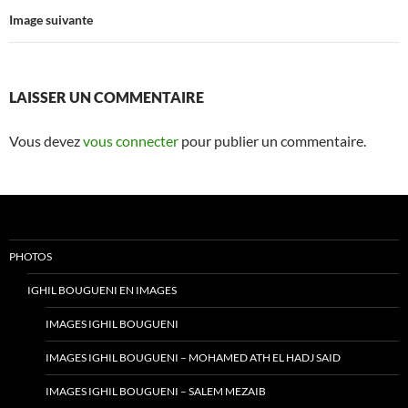
Image suivante
LAISSER UN COMMENTAIRE
Vous devez
vous connecter
pour publier un commentaire.
PHOTOS
IGHIL BOUGUENI EN IMAGES
IMAGES IGHIL BOUGUENI
IMAGES IGHIL BOUGUENI – MOHAMED ATH EL HADJ SAID
IMAGES IGHIL BOUGUENI – SALEM MEZAIB