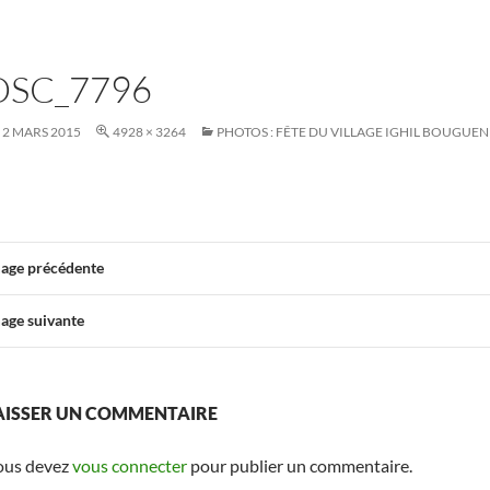
DSC_7796
2 MARS 2015
4928 × 3264
PHOTOS : FÊTE DU VILLAGE IGHIL BOUGUENI
age précédente
age suivante
AISSER UN COMMENTAIRE
ous devez
vous connecter
pour publier un commentaire.