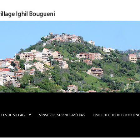
LES DU VILLAGE
S’INSCRIRE SUR NOS MÉDIAS
TIMLILITH – IGHIL BOUGUENI