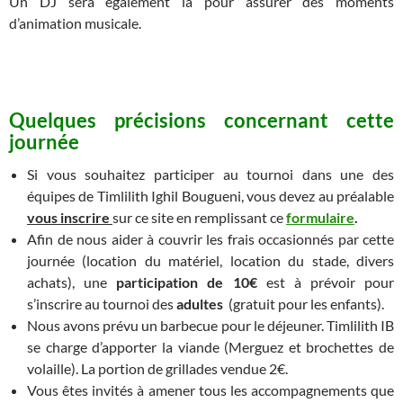
Un DJ sera également là pour assurer des moments
d’animation musicale.
Quelques précisions concernant cette
journée
Si vous souhaitez participer au tournoi dans une des
équipes de Timlilith Ighil Bougueni, vous devez au préalable
vous inscrire
sur ce site en remplissant ce
formulaire
.
Afin de nous aider à couvrir les frais occasionnés par cette
journée (location du matériel, location du stade, divers
achats), une
participation de 10€
est à prévoir pour
s’inscrire au tournoi des
adultes
(gratuit pour les enfants).
Nous avons prévu un barbecue pour le déjeuner. Timlilith IB
se charge d’apporter la viande (Merguez et brochettes de
volaille). La portion de grillades vendue 2€.
Vous êtes invités à amener tous les accompagnements que