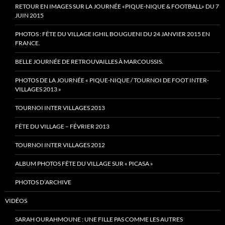
RETOUR EN IMAGES SUR LA JOURNÉE «PIQUE-NIQUE & FOOTBALL» DU 7
JUIN 2015
PHOTOS : FÊTE DU VILLAGE IGHIL BOUGUENI DU 24 JANVIER 2015 EN
FRANCE.
BELLE JOURNÉE DE RETROUVAILLES À MARCOUSSIS.
PHOTOS DE LA JOURNÉE « PIQUE-NIQUE / TOURNOI DE FOOT INTER-
VILLAGES 2013 »
TOURNOI INTER VILLAGES 2013
FÊTE DU VILLAGE – FÉVRIER 2013
TOURNOI INTER VILLAGES 2012
ALBUM PHOTOS FÊTE DU VILLAGE SUR « PICASA »
PHOTOS D’ARCHIVE
VIDÉOS
SARAH OURAHMOUNE : UNE FILLE PAS COMME LES AUTRES