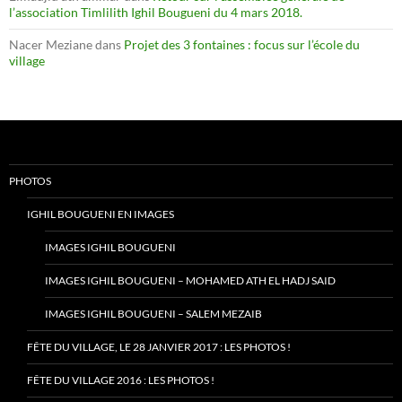
l’association Timlilith Ighil Bougueni du 4 mars 2018.
Nacer Meziane
dans
Projet des 3 fontaines : focus sur l’école du
village
PHOTOS
IGHIL BOUGUENI EN IMAGES
IMAGES IGHIL BOUGUENI
IMAGES IGHIL BOUGUENI – MOHAMED ATH EL HADJ SAID
IMAGES IGHIL BOUGUENI – SALEM MEZAIB
FÊTE DU VILLAGE, LE 28 JANVIER 2017 : LES PHOTOS !
FÊTE DU VILLAGE 2016 : LES PHOTOS !