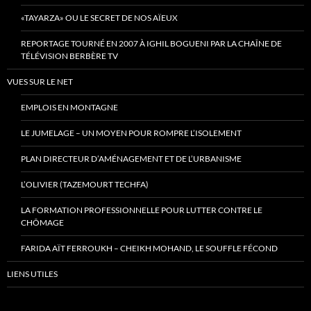
«TAYARZA» OU LE SECRET DE NOS AÏEUX
REPORTAGE TOURNÉ EN 2007 À IGHIL BOGUENI PAR LA CHAÎNE DE
TÉLÉVISION BERBÈRE TV
VUES SUR LE NET
EMPLOIS EN MONTAGNE
LE JUMELAGE – UN MOYEN POUR ROMPRE L’ISOLEMENT
PLAN DIRECTEUR D’AMÉNAGEMENT ET DE L’URBANISME
L’OLIVIER (TAZEMOURT TECHFA)
LA FORMATION PROFESSIONNELLE POUR LUTTER CONTRE LE
CHÔMAGE
FARIDA AÏT FERROUKH – CHEIKH MOHAND, LE SOUFFLE FÉCOND
LIENS UTILES