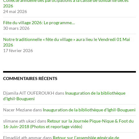
Collecte annuelle des participations à la caisse de solidarité décès
2026
24 mai 2026
Fête du village 2026: Le programme…
30 mars 2026
Notre traditionnelle « fête du village » aura lieu le Vendredi 01 Mai
2026
17 février 2026
COMMENTAIRES RÉCENTS
Djamila AIT OUFEROUKH
dans
Inauguration de la bibliothèque
d’Ighil-Bougueni
Nacer Meziane
dans
Inauguration de la bibliothèque d’Ighil-Bougueni
slimane ath ukaci
dans
Retour sur la Journée Pique-Nique & Foot du
16-Juin-2018 (Photos et reportage vidéo)
Elmadjid ath ammar
dans
Retour sur l’assemblée générale de