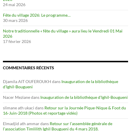
24 mai 2026
Fête du village 2026: Le programme…
30 mars 2026
Notre traditionnelle « fête du village » aura lieu le Vendredi 01 Mai
2026
17 février 2026
COMMENTAIRES RÉCENTS
Djamila AIT OUFEROUKH
dans
Inauguration de la bibliothèque
d’Ighil-Bougueni
Nacer Meziane
dans
Inauguration de la bibliothèque d’Ighil-Bougueni
slimane ath ukaci
dans
Retour sur la Journée Pique-Nique & Foot du
16-Juin-2018 (Photos et reportage vidéo)
Elmadjid ath ammar
dans
Retour sur l’assemblée générale de
l’association Timlilith Ighil Bougueni du 4 mars 2018.