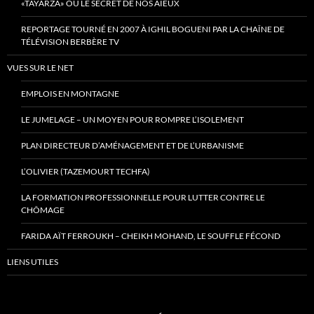
«TAYARZA» OU LE SECRET DE NOS AÏEUX
REPORTAGE TOURNÉ EN 2007 À IGHIL BOGUENI PAR LA CHAÎNE DE
TÉLÉVISION BERBÈRE TV
VUES SUR LE NET
EMPLOIS EN MONTAGNE
LE JUMELAGE – UN MOYEN POUR ROMPRE L’ISOLEMENT
PLAN DIRECTEUR D’AMÉNAGEMENT ET DE L’URBANISME
L’OLIVIER (TAZEMOURT TECHFA)
LA FORMATION PROFESSIONNELLE POUR LUTTER CONTRE LE
CHÔMAGE
FARIDA AÏT FERROUKH – CHEIKH MOHAND, LE SOUFFLE FÉCOND
LIENS UTILES