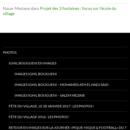
Nacer Meziane
dans
Projet des 3 fontaines : focus sur l’école du
village
PHOTOS
IGHIL BOUGUENI EN IMAGES
IMAGES IGHIL BOUGUENI
IMAGES IGHIL BOUGUENI – MOHAMED ATH EL HADJ SAID
IMAGES IGHIL BOUGUENI – SALEM MEZAIB
FÊTE DU VILLAGE, LE 28 JANVIER 2017 : LES PHOTOS !
FÊTE DU VILLAGE 2016 : LES PHOTOS !
RETOUR EN IMAGES SUR LA JOURNÉE «PIQUE-NIQUE & FOOTBALL» DU 7