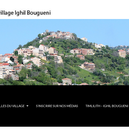
LES DU VILLAGE
S’INSCRIRE SUR NOS MÉDIAS
TIMLILITH – IGHIL BOUGUENI