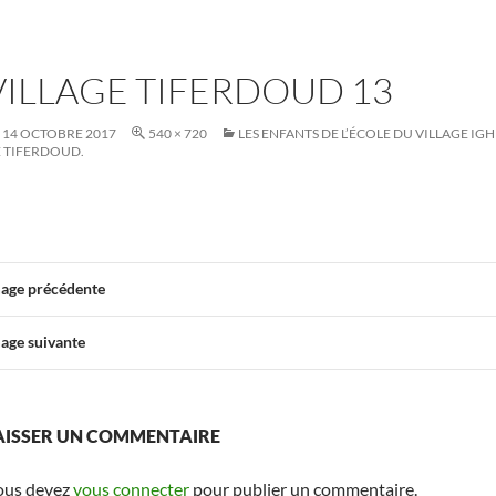
VILLAGE TIFERDOUD 13
14 OCTOBRE 2017
540 × 720
LES ENFANTS DE L’ÉCOLE DU VILLAGE I
 TIFERDOUD.
age précédente
age suivante
AISSER UN COMMENTAIRE
ous devez
vous connecter
pour publier un commentaire.