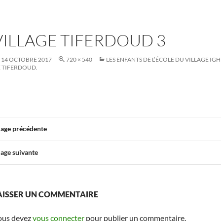
VILLAGE TIFERDOUD 3
14 OCTOBRE 2017
720 × 540
LES ENFANTS DE L’ÉCOLE DU VILLAGE I
 TIFERDOUD.
age précédente
age suivante
AISSER UN COMMENTAIRE
ous devez
vous connecter
pour publier un commentaire.