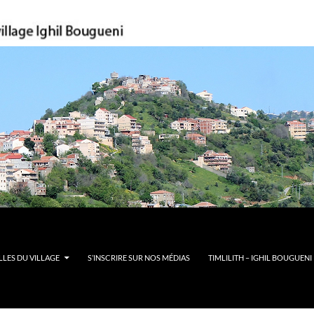
LES DU VILLAGE
S’INSCRIRE SUR NOS MÉDIAS
TIMLILITH – IGHIL BOUGUENI