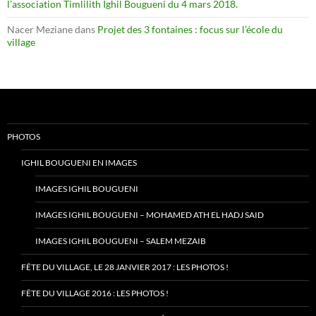
l’association Timlilith Ighil Bougueni du 4 mars 2018.
Nacer Meziane
dans
Projet des 3 fontaines : focus sur l’école du
village
PHOTOS
IGHIL BOUGUENI EN IMAGES
IMAGES IGHIL BOUGUENI
IMAGES IGHIL BOUGUENI – MOHAMED ATH EL HADJ SAID
IMAGES IGHIL BOUGUENI – SALEM MEZAIB
FÊTE DU VILLAGE, LE 28 JANVIER 2017 : LES PHOTOS !
FÊTE DU VILLAGE 2016 : LES PHOTOS !