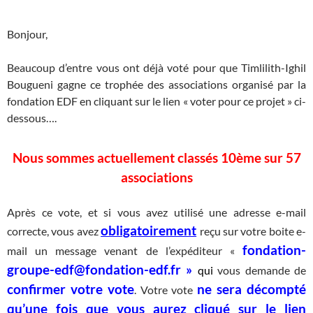
Bonjour,
Beaucoup d’entre vous ont déjà voté pour que Timlilith-Ighil
Bougueni gagne ce trophée des associations organisé par la
fondation EDF en cliquant sur le lien « voter pour ce projet » ci-
dessous….
Nous sommes actuellement classés 10ème sur 57
associations
Après ce vote, et si vous avez utilisé une adresse e-mail
obligatoirement
correcte, vous avez
reçu sur votre boite e-
fondation-
mail un message venant de l’expéditeur «
groupe-edf@fondation-edf.fr »
qui
vous demande de
confirmer votre vote
ne sera décompté
. Votre vote
qu’une fois que vous aurez cliqué sur le lien