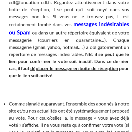
edf@fondation-edf.fr
. Regardez attentivement dans votre
boite de réception, il se peut qu’il soit noyé dans vos
messages non lus. Si vous ne le trouvez pas, il est
messages indésirables
certainement tombé dans vos
ou Spam
ou dans un autre répertoire équivalent de votre
messagerie (courriers en quarantaine…). Chaque
messagerie (gmail, yahoo, hotmail…..) a obligatoirement un
répertoire de messages indésirables.
NB: il se peut que le
lien pour confirmer le vote soit inactif. Dans ce dernier
cas, il faut
déplacer le message en boite de réception
pour
que le lien soit activé.
Comme signalé auparavant, l’ensemble des abonnés à notre
site et/ou nos actualités ont été systématiquement proposé
au vote. Pour ceux/celles la, le message « vous avez déjà
voté » s’affiche. Il ne vous reste qu’à confirmer votre vote (si
vous le voulez) sur le message qui vous aura été envoyé