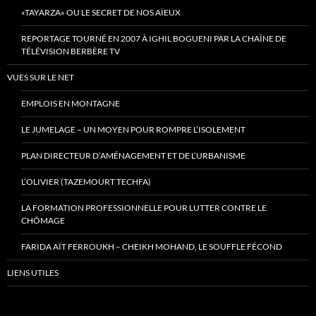
«TAYARZA» OU LE SECRET DE NOS AÏEUX
REPORTAGE TOURNÉ EN 2007 À IGHIL BOGUENI PAR LA CHAÎNE DE
TÉLÉVISION BERBÈRE TV
VUES SUR LE NET
EMPLOIS EN MONTAGNE
LE JUMELAGE – UN MOYEN POUR ROMPRE L’ISOLEMENT
PLAN DIRECTEUR D’AMÉNAGEMENT ET DE L’URBANISME
L’OLIVIER (TAZEMOURT TECHFA)
LA FORMATION PROFESSIONNELLE POUR LUTTER CONTRE LE
CHÔMAGE
FARIDA AÏT FERROUKH – CHEIKH MOHAND, LE SOUFFLE FÉCOND
LIENS UTILES