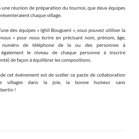
e à une réunion de préparation du tournoi, que deux équipes
présenteraient chaque village.
’une des équipes « Ighil Bougueni », vous pouvez utiliser la
nous » pour nous écrire en précisant nom, prénom, âge,
t numéro de téléphone de la ou des personnes à
er également le niveau de chaque personne à inscrire
nté) de façon à équilibrer les compositions.
al de cet évènement est de sceller ce pacte de collaboration
re villages dans la joie, la bonne humeur sans
bertin !