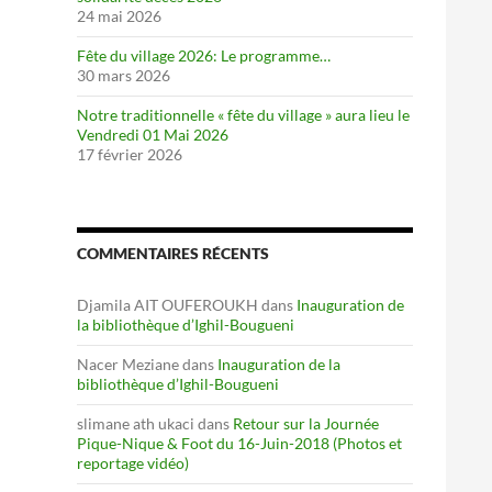
24 mai 2026
Fête du village 2026: Le programme…
30 mars 2026
Notre traditionnelle « fête du village » aura lieu le
Vendredi 01 Mai 2026
17 février 2026
COMMENTAIRES RÉCENTS
Djamila AIT OUFEROUKH
dans
Inauguration de
la bibliothèque d’Ighil-Bougueni
Nacer Meziane
dans
Inauguration de la
bibliothèque d’Ighil-Bougueni
slimane ath ukaci
dans
Retour sur la Journée
Pique-Nique & Foot du 16-Juin-2018 (Photos et
reportage vidéo)