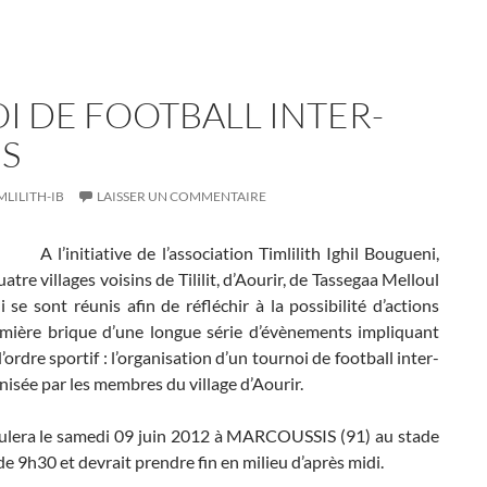
I DE FOOTBALL INTER-
ES
MLILITH-IB
LAISSER UN COMMENTAIRE
A l’initiative de l’association Timlilith Ighil Bougueni,
tre villages voisins de Tililit, d’Aourir, de Tassegaa Melloul
 se sont réunis afin de réfléchir à la possibilité d’actions
ière brique d’une longue série d’évènements impliquant
d’ordre sportif : l’organisation d’un tournoi de football inter-
onisée par les membres du village d’Aourir.
oulera le samedi 09 juin 2012 à MARCOUSSIS (91) au stade
de 9h30 et devrait prendre fin en milieu d’après midi.