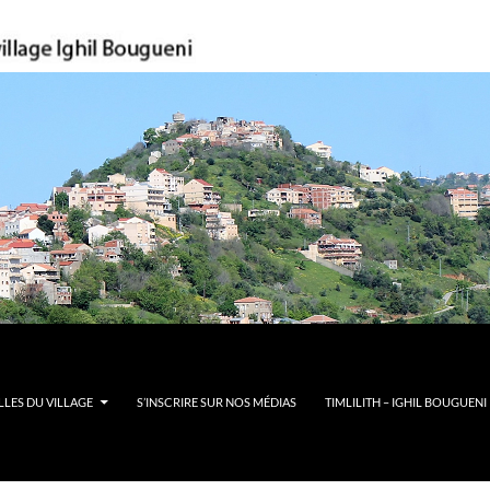
LES DU VILLAGE
S’INSCRIRE SUR NOS MÉDIAS
TIMLILITH – IGHIL BOUGUENI