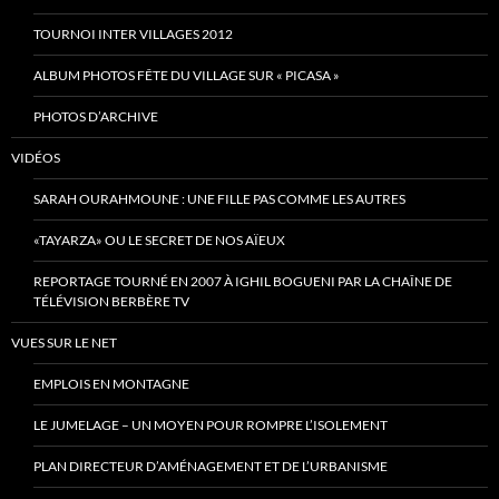
TOURNOI INTER VILLAGES 2012
ALBUM PHOTOS FÊTE DU VILLAGE SUR « PICASA »
PHOTOS D’ARCHIVE
VIDÉOS
SARAH OURAHMOUNE : UNE FILLE PAS COMME LES AUTRES
«TAYARZA» OU LE SECRET DE NOS AÏEUX
REPORTAGE TOURNÉ EN 2007 À IGHIL BOGUENI PAR LA CHAÎNE DE
TÉLÉVISION BERBÈRE TV
VUES SUR LE NET
EMPLOIS EN MONTAGNE
LE JUMELAGE – UN MOYEN POUR ROMPRE L’ISOLEMENT
PLAN DIRECTEUR D’AMÉNAGEMENT ET DE L’URBANISME