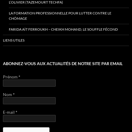
L’OLIVIER (TAZEMOURT TECHFA)
LA FORMATION PROFESSIONNELLE POUR LUTTER CONTRE LE
CHÔMAGE
FARIDA AÏT FERROUKH – CHEIKH MOHAND, LE SOUFFLE FÉCOND
LIENS UTILES
ABONNEZ-VOUS AUX ACTUALITÉS DE NOTRE SITE PAR EMAIL
Prénom
*
Nom
*
E-mail
*