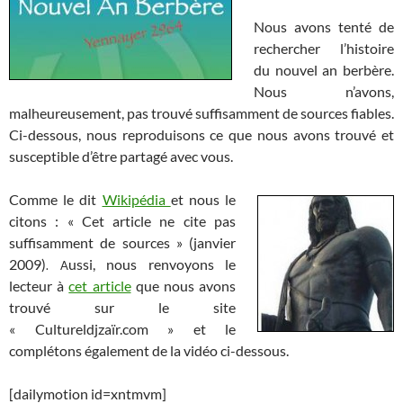
Nous avons tenté de
rechercher l’histoire
du nouvel an berbère.
Nous n’avons,
malheureusement, pas trouvé suffisamment de sources fiables.
Ci-dessous, nous reproduisons ce que nous avons trouvé et
susceptible d’être partagé avec vous.
Comme le dit
Wikipédia
et nous le
citons : « Cet article ne cite pas
suffisamment de sources » (janvier
2009)
ussi, nous renvoyons le
. A
lecteur à
cet article
que nous avons
trouvé sur le site
« Cultureldjzaïr.com » et le
complétons également de la vidéo ci-dessous.
[dailymotion id=xntmvm]