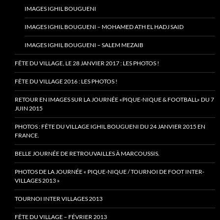
IMAGES IGHIL BOUGUENI
IMAGES IGHIL BOUGUENI – MOHAMED ATH EL HADJ SAID
IMAGES IGHIL BOUGUENI – SALEM MEZAIB
FÊTE DU VILLAGE, LE 28 JANVIER 2017 : LES PHOTOS !
FÊTE DU VILLAGE 2016 : LES PHOTOS !
RETOUR EN IMAGES SUR LA JOURNÉE «PIQUE-NIQUE & FOOTBALL» DU 7
JUIN 2015
PHOTOS : FÊTE DU VILLAGE IGHIL BOUGUENI DU 24 JANVIER 2015 EN
FRANCE.
BELLE JOURNÉE DE RETROUVAILLES À MARCOUSSIS.
PHOTOS DE LA JOURNÉE « PIQUE-NIQUE / TOURNOI DE FOOT INTER-
VILLAGES 2013 »
TOURNOI INTER VILLAGES 2013
FÊTE DU VILLAGE – FÉVRIER 2013