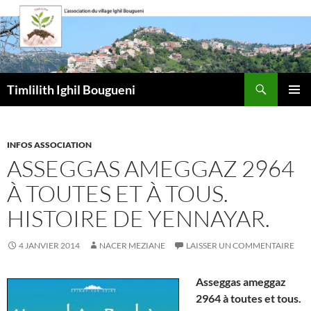
Aller
au
contenu
Recherche
Timlilith Ighil Bougueni
MENU
PRINCI
INFOS ASSOCIATION
ASSEGGAS AMEGGAZ 2964
À TOUTES ET À TOUS.
HISTOIRE DE YENNAYAR.
4 JANVIER 2014
NACER MEZIANE
LAISSER UN COMMENTAIRE
Asseggas ameggaz
2964 à toutes et tous.