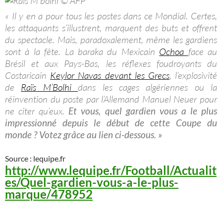
« Il y en a pour tous les postes dans ce Mondial. Certes,
les attaquants s’illustrent, marquent des buts et offrent
du spectacle. Mais, paradoxalement, même les gardiens
sont à la fête. La baraka du Mexicain
Ochoa
face au
Brésil et aux Pays-Bas, les réflexes foudroyants du
Costaricain
Keylor Navas devant les Grecs
, l’explosivité
de
Raïs M’Bolhi
dans les cages algériennes ou la
réinvention du poste par l’Allemand Manuel Neuer pour
ne citer qu’eux.
Et vous, quel gardien vous a le plus
impressionné depuis le début de cette Coupe du
monde ? Votez grâce au lien ci-dessous. »
Source : lequipe.fr
http://www.lequipe.fr/Football/Actualit
es/Quel-gardien-vous-a-le-plus-
marque/478952