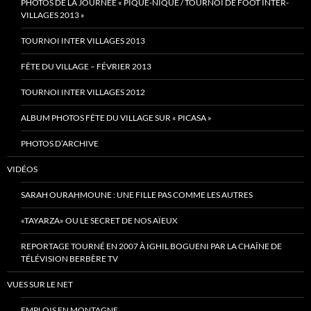
PHOTOS DE LA JOURNÉE « PIQUE-NIQUE / TOURNOI DE FOOT INTER-
VILLAGES 2013 »
TOURNOI INTER VILLAGES 2013
FÊTE DU VILLAGE – FÉVRIER 2013
TOURNOI INTER VILLAGES 2012
ALBUM PHOTOS FÊTE DU VILLAGE SUR « PICASA »
PHOTOS D’ARCHIVE
VIDÉOS
SARAH OURAHMOUNE : UNE FILLE PAS COMME LES AUTRES
«TAYARZA» OU LE SECRET DE NOS AÏEUX
REPORTAGE TOURNÉ EN 2007 À IGHIL BOGUENI PAR LA CHAÎNE DE
TÉLÉVISION BERBÈRE TV
VUES SUR LE NET
EMPLOIS EN MONTAGNE