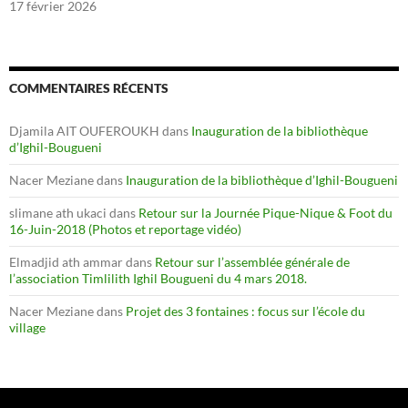
17 février 2026
COMMENTAIRES RÉCENTS
Djamila AIT OUFEROUKH
dans
Inauguration de la bibliothèque
d’Ighil-Bougueni
Nacer Meziane
dans
Inauguration de la bibliothèque d’Ighil-Bougueni
slimane ath ukaci
dans
Retour sur la Journée Pique-Nique & Foot du
16-Juin-2018 (Photos et reportage vidéo)
Elmadjid ath ammar
dans
Retour sur l’assemblée générale de
l’association Timlilith Ighil Bougueni du 4 mars 2018.
Nacer Meziane
dans
Projet des 3 fontaines : focus sur l’école du
village