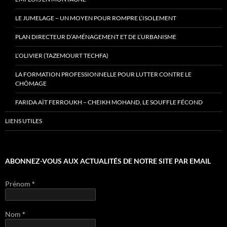
LE JUMELAGE – UN MOYEN POUR ROMPRE L’ISOLEMENT
PLAN DIRECTEUR D’AMÉNAGEMENT ET DE L’URBANISME
L’OLIVIER (TAZEMOURT TECHFA)
LA FORMATION PROFESSIONNELLE POUR LUTTER CONTRE LE
CHÔMAGE
FARIDA AÏT FERROUKH – CHEIKH MOHAND, LE SOUFFLE FÉCOND
LIENS UTILES
ABONNEZ-VOUS AUX ACTUALITÉS DE NOTRE SITE PAR EMAIL
Prénom
*
Nom
*