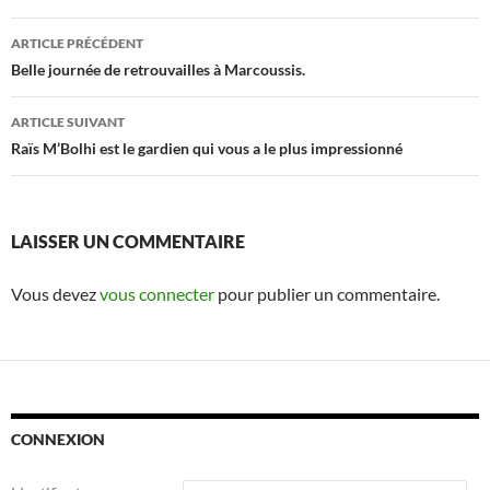
Navigation
ARTICLE PRÉCÉDENT
des
Belle journée de retrouvailles à Marcoussis.
articles
ARTICLE SUIVANT
Raïs M’Bolhi est le gardien qui vous a le plus impressionné
LAISSER UN COMMENTAIRE
Vous devez
vous connecter
pour publier un commentaire.
CONNEXION