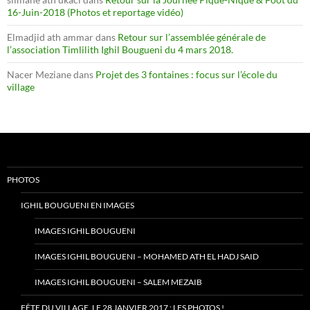
16-Juin-2018 (Photos et reportage vidéo)
Elmadjid ath ammar
dans
Retour sur l’assemblée générale de
l’association Timlilith Ighil Bougueni du 4 mars 2018.
Nacer Meziane
dans
Projet des 3 fontaines : focus sur l’école du
village
PHOTOS
IGHIL BOUGUENI EN IMAGES
IMAGES IGHIL BOUGUENI
IMAGES IGHIL BOUGUENI – MOHAMED ATH EL HADJ SAID
IMAGES IGHIL BOUGUENI – SALEM MEZAIB
FÊTE DU VILLAGE, LE 28 JANVIER 2017 : LES PHOTOS !