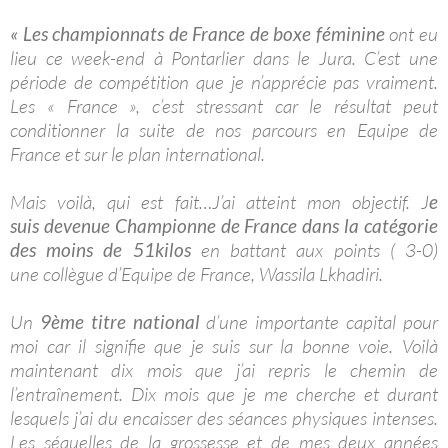
« Les championnats de France de boxe féminine
ont eu
lieu ce week-end à Pontarlier dans le Jura. C’est une
période de compétition que je n’apprécie pas vraiment.
Les « France », c’est stressant car le résultat peut
conditionner la suite de nos parcours en Equipe de
France et sur le plan international.
Mais voilà, qui est fait…J’ai atteint mon objectif. J
e
suis devenue Championne de France dans la catégorie
des moins de 51kilos
en battant aux points ( 3-0)
une collègue d’Equipe de France, Wassila Lkhadiri.
Un
9ème titre national
d’une importante
capital pour
moi car il signifie que je suis sur la bonne voie. Voilà
maintenant dix mois que j’ai repris le chemin de
l’entraînement. Dix mois que je me cherche et durant
lesquels j’ai du encaisser des séances physiques intenses.
Les séquelles de la grossesse et de mes deux années