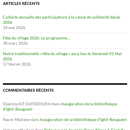
ARTICLES RÉCENTS
Collecte annuelle des participations à la caisse de solidarité décès
2026
24 mai 2026
Fête du village 2026: Le programme…
30 mars 2026
Notre traditionnelle « fête du village » aura lieu le Vendredi 01 Mai
2026
17 février 2026
COMMENTAIRES RÉCENTS
Djamila AIT OUFEROUKH
dans
Inauguration de la bibliothèque
d’Ighil-Bougueni
Nacer Meziane
dans
Inauguration de la bibliothèque d’Ighil-Bougueni
slimane ath ukaci
dans
Retour sur la Journée Pique-Nique & Foot du